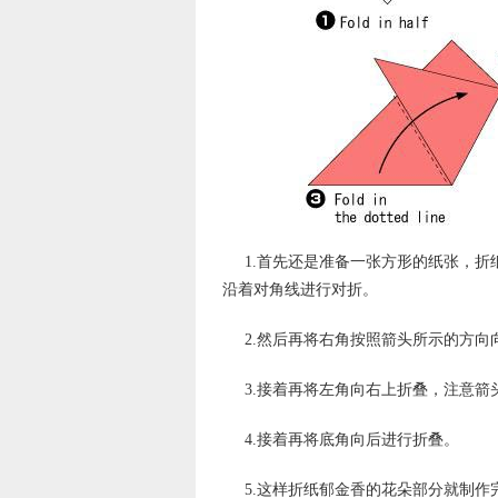
1.首先还是准备一张方形的纸张，
沿着对角线进行对折。
2.然后再将右角按照箭头所示的方
3.接着再将左角向右上折叠，注意
4.接着再将底角向后进行折叠。
5.这样折纸郁金香的花朵部分就制作