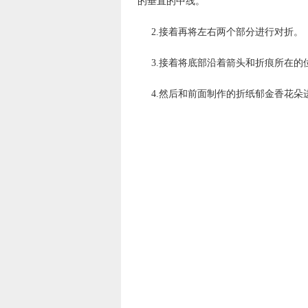
的垂直的中线。
2.接着再将左右两个部分进行对折。
3.接着将底部沿着箭头和折痕所在的
4.然后和前面制作的折纸郁金香花朵