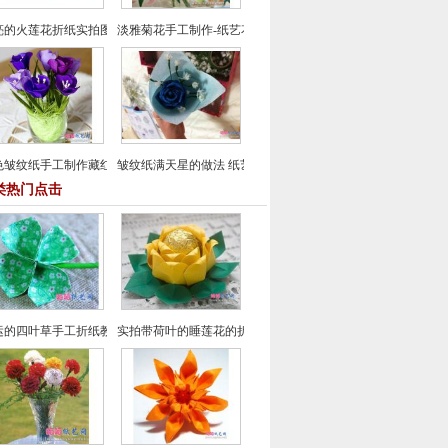
亮的火莲花折纸实拍图文教程
淡雅菊花手工制作-纸艺花制作教程
色皱纹纸手工制作藏红花的方法
皱纹纸满天星的做法 纸艺花制作教程
类热门点击
运的四叶草手工折纸教程
实拍带荷叶的睡莲花的折纸方法 纸艺制作教程大全