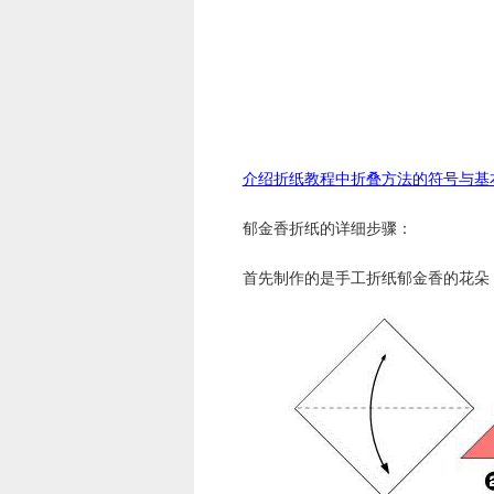
介绍折纸教程中折叠方法的符号与基
郁金香折纸的详细步骤：
首先制作的是手工折纸郁金香的花朵