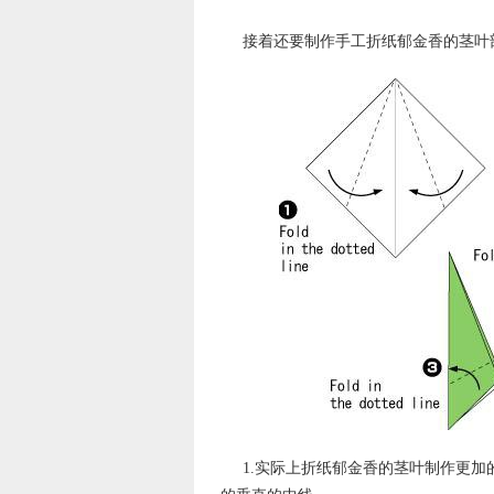
接着还要制作手工折纸郁金香的茎叶
1.实际上折纸郁金香的茎叶制作更