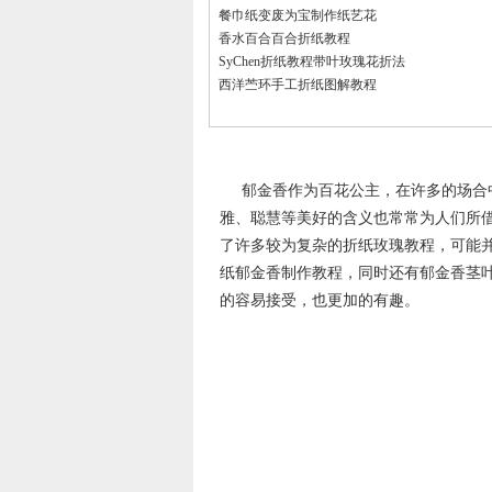
餐巾纸变废为宝制作纸艺花
香水百合百合折纸教程
SyChen折纸教程带叶玫瑰花折法
西洋苎环手工折纸图解教程
郁金香作为百花公主，在许多的场合
雅、聪慧等美好的含义也常常为人们所
了许多较为复杂的折纸玫瑰教程，可能
纸郁金香制作教程，同时还有郁金香茎
的容易接受，也更加的有趣。