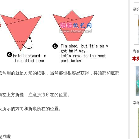
漂
彩
本
折纸常用的就是方形的纸张，当然那也很容易获得，将顶部和底部
向向左上方折叠，注意折痕所在的位置。
幸
箭头所示的方向和折痕所在的位置。
完成啦！