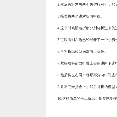
2.然后再将左右两个边进行对折，
3.接着将两个边对折向中线。
4.这个时候沿着折痕分别将折过来的
5.可以看到右边已经展开了一个小
6.再将折纸模型底部向上折叠。
7.紧接着将前面折叠上去的边向下进
8.然后将左右两个梯形部分向中间进
9.并不完全折叠上，然后将折纸模型
10.这样简单的手工折纸小钢琴就制