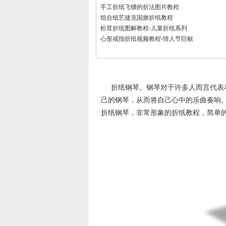
手工折纸飞镖的折法图片教程
组合纸艺捷克国旗折纸教程
松茸折纸图解教程-儿童折纸系列
心形戒指折纸视频教程-情人节巨献
折纸钢琴。钢琴对于许多人而言代表
己的钢琴，从而将自己心中的乐曲奏响
折纸钢琴，非常形象的折纸教程，简单的