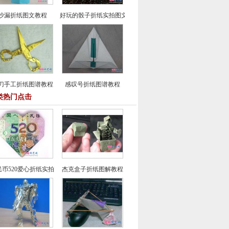
沙漏折纸图文教程
好玩的骰子折纸实拍图文教程
刀手工折纸图谱教程
感叹号折纸图谱教程
类热门点击
民币520爱心折纸实拍图解教程
杰克盒子折纸图解教程