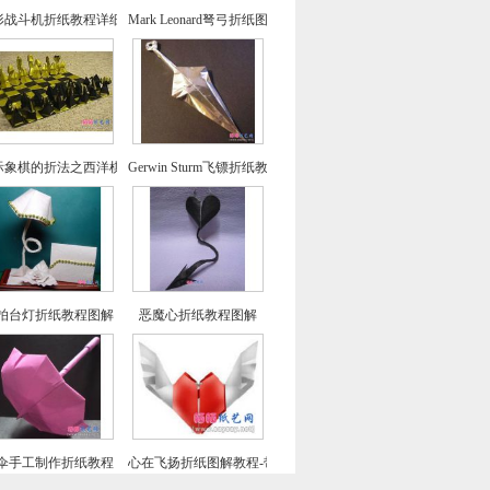
形战斗机折纸教程详细图解
Mark Leonard弩弓折纸图解教程
际象棋的折法之西洋棋折纸教程
Gerwin Sturm飞镖折纸教程图解
拍台灯折纸教程图解
恶魔心折纸教程图解
伞手工制作折纸教程
心在飞扬折纸图解教程-带翅膀的心形折纸