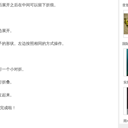
然后展开之后在中间可以留下折痕。
变
边展开。
房子的形状。左边按照相同的方式操作。
国
行一个小对折。
行折叠。
实
立起来。
作完成啦！
雨