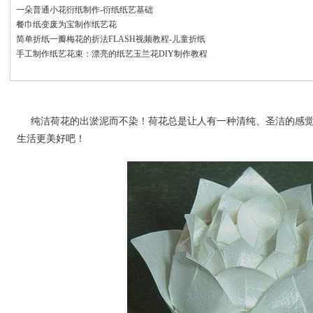
一朵普通小花衍纸制作-衍纸纸艺基础
餐巾纸变废为宝制作纸艺花
简单折纸一瓣梅花的折法FLASH视频教程-儿童折纸
手工制作纸艺花束：漂亮的纸艺玉兰花DIY制作教程
纯洁荷花的出淤泥而不染！荷花总是让人有一种清纯、圣洁的感
生活更美好吧！