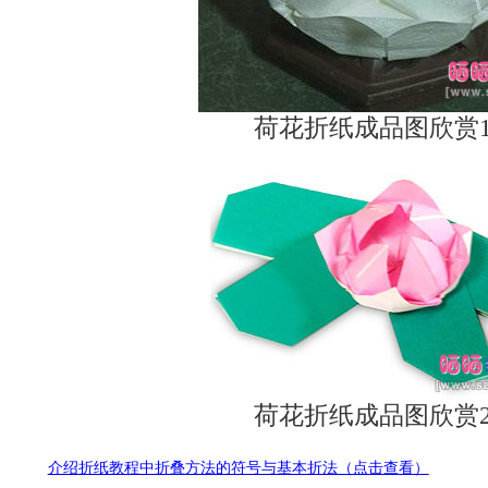
荷花折纸成品图欣赏
荷花折纸成品图欣赏
介绍折纸教程中折叠方法的符号与基本折法（点击查看）