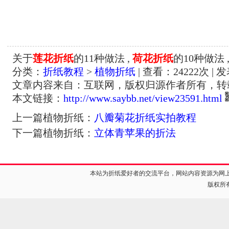
关于
莲花折纸
的11种做法 ,
荷花折纸
的10种做法 
分类：
折纸教程
>
植物折纸
| 查看：
24222
次 | 
文章内容来自：互联网，版权归源作者所有，转
本文链接：
http://www.saybb.net/view23591.html
上一篇植物折纸：
八瓣菊花折纸实拍教程
下一篇植物折纸：
立体青苹果的折法
本站为折纸爱好者的交流平台，网站内容资源为网
版权所