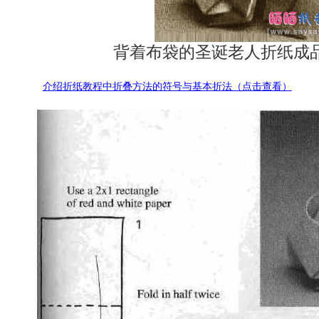
背着布袋的圣诞老人折纸成
介绍折纸教程中折叠方法的符号与基本折法（点击查看）