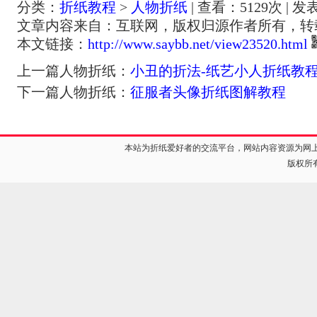
分类：
折纸教程
>
人物折纸
| 查看：
5129
次 | 发
文章内容来自：互联网，版权归源作者所有，转
本文链接：
http://www.saybb.net/view23520.html
上一篇人物折纸：
小丑的折法-纸艺小人折纸教
下一篇人物折纸：
征服者头像折纸图解教程
本站为折纸爱好者的交流平台，网站内容资源为网
版权所