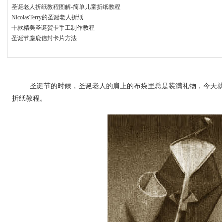
圣诞老人折纸教程图解-简单儿童折纸教程
NicolasTerry的圣诞老人折纸
十款精美圣诞贺卡手工制作教程
圣诞节麋鹿信封卡片方法
圣诞节的时候，圣诞老人的肩上的布袋里总是装满礼物，今天就
折纸教程。