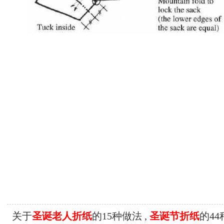
关于
圣诞老人折纸
的15种做法 ,
圣诞节折纸
的4