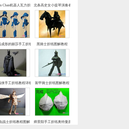
ian Chan机器人瓦力折纸教程图解
北条高史女小提琴演奏者的折法
纸成形的丽莎手工折纸CP及实拍教程
黑骑士折纸图解教程
蝠侠手工折纸教程详细图解
装甲骑士折纸图解教程
虫战士折纸教程图解
师景阳手工折纸奥特曼面具的折法