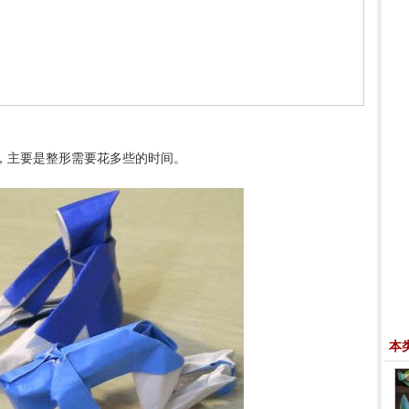
，主要是整形需要花多些的时间。
本