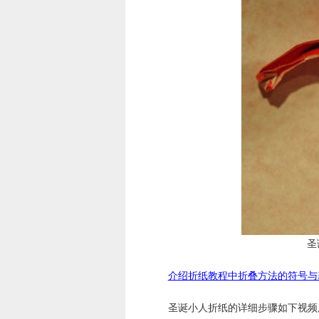
圣
介绍折纸教程中折叠方法的符号与
圣诞小人折纸的详细步骤如下视频