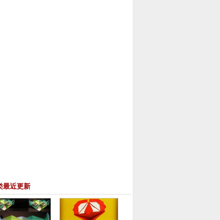
类最近更新