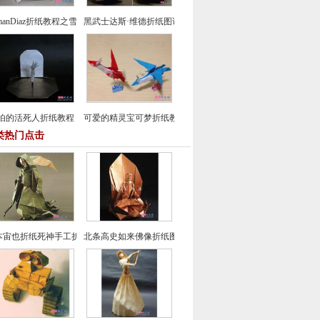
manDiaz折纸教程之雪人的折法
黑武士达斯·维德折纸图谱教程
怕的活死人折纸教程
可爱的精灵宝可梦折纸教程
类热门点击
本宙也折纸死神手工折纸教程图解
北条高史如来佛像折纸图解教程