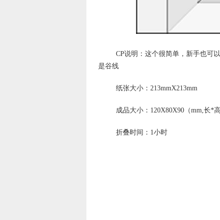
CP说明：这个很简单，新手也可以
是谷线
纸张大小：213mmX213mm
成品大小：120X80X90（mm,长*高
折叠时间：1小时