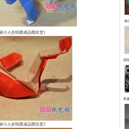
格
诞小人折纸图成品图欣赏1
搞
有
诞小人折纸图成品图欣赏2