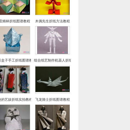
雷姆林折纸图谱教程
木偶先生折纸方法教程
怪盒子手工折纸图谱教程
组合纸艺制作机器人折纸图谱教程
趣的艺妓折纸实拍教程
飞龙骑士折纸图谱教程