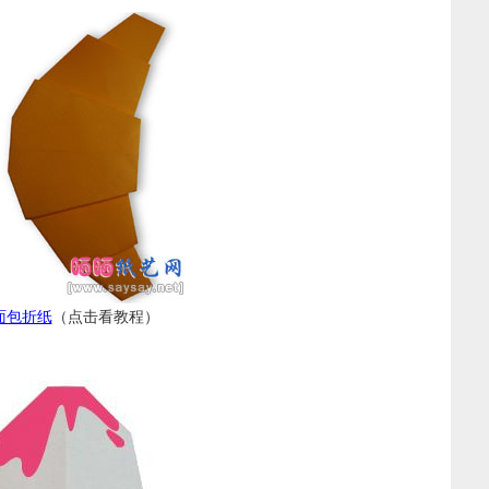
面包折纸
（点击看教程）