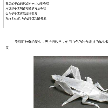
有趣的平面蚂蚁图案手工折纸教程
用糖纸手工制作蝴蝶的方法教程
金龟子手工折纸图谱教程
Piotr Pluta折纸蚂蚁手工制作教程
美丽而神奇的昆虫世界折纸欣赏，使用白色的制作来折的这些精
觉。