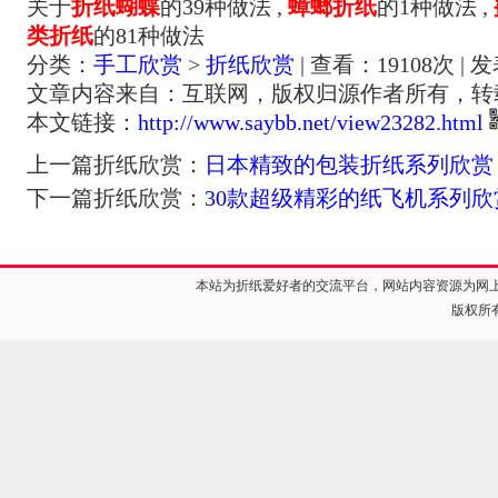
关于
折纸蝴蝶
的39种做法 ,
蟑螂折纸
的1种做法 ,
类折纸
的81种做法
分类：
手工欣赏
>
折纸欣赏
| 查看：
19108
次 | 
文章内容来自：互联网，版权归源作者所有，转
本文链接：
http://www.saybb.net/view23282.html
上一篇折纸欣赏：
日本精致的包装折纸系列欣赏
下一篇折纸欣赏：
30款超级精彩的纸飞机系列欣
本站为折纸爱好者的交流平台，网站内容资源为网
版权所