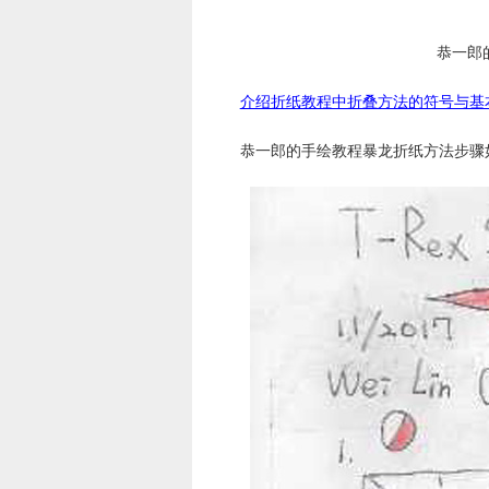
恭一郎
介绍折纸教程中折叠方法的符号与基
恭一郎的手绘教程暴龙折纸方法步骤