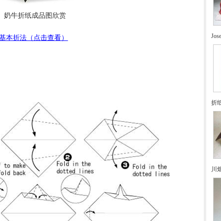
奶牛折纸成品图欣赏
Jo
基本折法（点击查看）
折
川