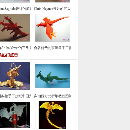
centeSagredo设计的简单鸽子折纸教程
Chris Heynen设计的五头纸鹤折纸图谱教程
AnibalVoyer的三头龙折纸图谱教程
合谷哲哉的斑溪兽手工折纸教程
类热门点击
晨实拍手工折纸中国龙组合纸艺制作教程
实拍西方龙折纸教程图解-飞龙折纸