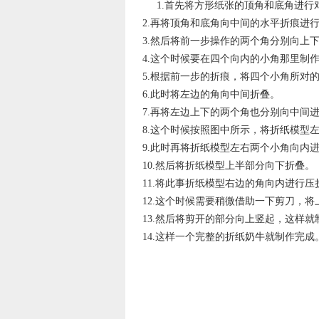
1.首先将方形纸张的顶角和底角进
2.再将顶角和底角向中间的水平折痕进
3.然后将前一步操作的两个角分别向上
4.这个时候要在四个向内的小角那里制
5.根据前一步的折痕，将四个小角所对
6.此时将左边的角向中间折叠。
7.再将左边上下的两个角也分别向中间
8.这个时候按照图中所示，将折纸模型
9.此时再将折纸模型左右两个小角向内
10.然后将折纸模型上半部分向下折叠。
11.将此事折纸模型右边的角向内进行压
12.这个时候需要稍微借助一下剪刀，
13.然后将剪开的部分向上竖起，这样
14.这样一个完整的折纸奶牛就制作完成