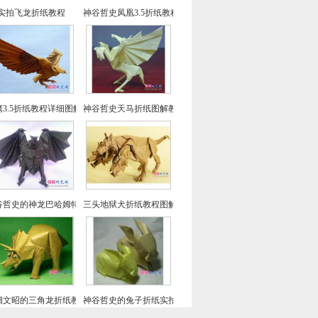
实拍飞龙折纸教程
神谷哲史凤凰3.5折纸教程-高级教程
鹰3.5折纸教程详细图解-高级教程
神谷哲史天马折纸图解教程
谷哲史的神龙巴哈姆特折纸教程
三头地狱犬折纸教程图解-神谷哲史折纸之
畑文昭的三角龙折纸教程图解
神谷哲史的兔子折纸实拍教程(超详细)