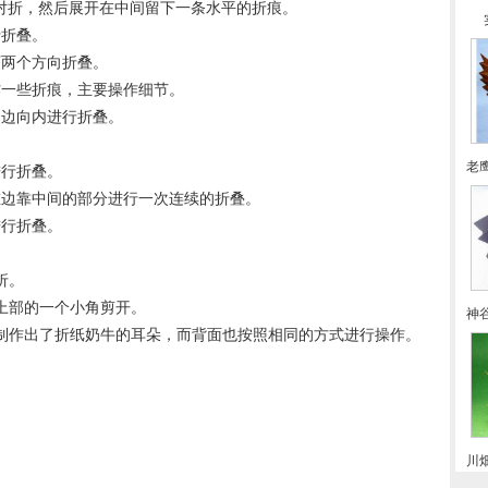
行对折，然后展开在中间留下一条水平的折痕。
行折叠。
下两个方向折叠。
作一些折痕，主要操作细节。
的边向内进行折叠。
老
进行折叠。
左边靠中间的部分进行一次连续的折叠。
进行折叠。
折。
将上部的一个小角剪开。
神
就制作出了折纸奶牛的耳朵，而背面也按照相同的方式进行操作。
。
川