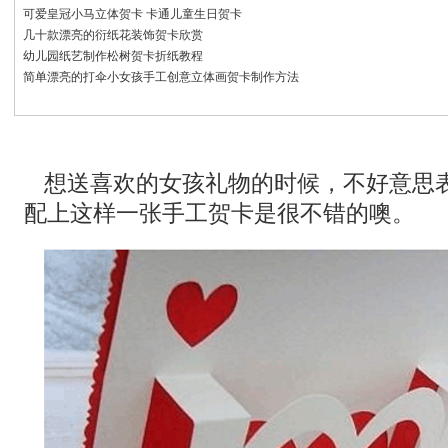
可爱皇冠小马立体贺卡 卡通儿童生日贺卡
几十款漂亮的衍纸花装饰贺卡欣赏
幼儿园纸艺制作松树贺卡折纸教程
简单漂亮的打伞小女孩手工创意立体画贺卡制作方法
想送喜欢的女孩礼物的时候，不好意思
配上这样一张手工贺卡是很不错的噢。