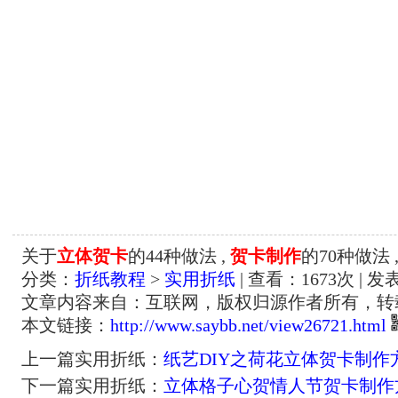
关于
立体贺卡
的44种做法 ,
贺卡制作
的70种做法 
分类：
折纸教程
>
实用折纸
| 查看：
1673
次 | 发
文章内容来自：互联网，版权归源作者所有，转
本文链接：
http://www.saybb.net/view26721.html
上一篇实用折纸：
纸艺DIY之荷花立体贺卡制作
下一篇实用折纸：
立体格子心贺情人节贺卡制作