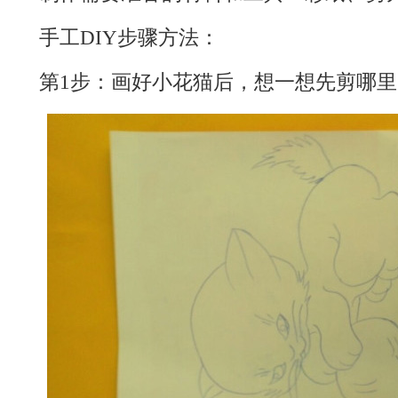
手工DIY步骤方法：
第1步：画好小花猫后，想一想先剪哪里