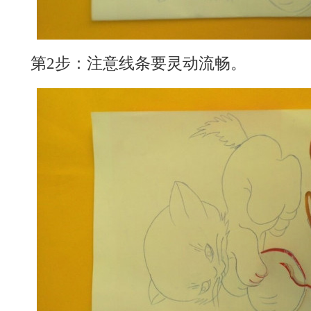
第2步：注意线条要灵动流畅。