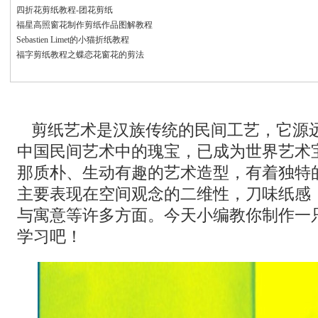
四折花剪纸教程-团花剪纸
福星高照窗花制作剪纸作品图解教程
Sebastien Limet的小猫折纸教程
福字剪纸教程之蝶恋花窗花的剪法
剪纸艺术是汉族传统的民间工艺，它源远
中国民间艺术中的瑰宝，已成为世界艺术
那质朴、生动有趣的艺术造型，有着独特
主要表现在空间观念的二维性，刀味纸感
与寓意等许多方面。今天小编教你制作一
学习吧！