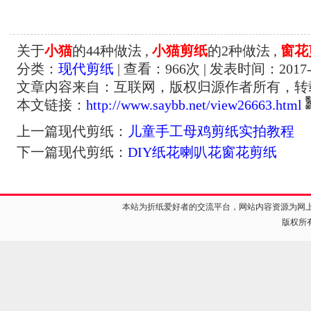
关于
小猫
的44种做法 ,
小猫剪纸
的2种做法 ,
窗花
分类：
现代剪纸
| 查看：
966
次 | 发表时间：2017-1
文章内容来自：互联网，版权归源作者所有，转
本文链接：
http://www.saybb.net/view26663.html
上一篇现代剪纸：
儿童手工母鸡剪纸实拍教程
下一篇现代剪纸：
DIY纸花喇叭花窗花剪纸
本站为折纸爱好者的交流平台，网站内容资源为网
版权所