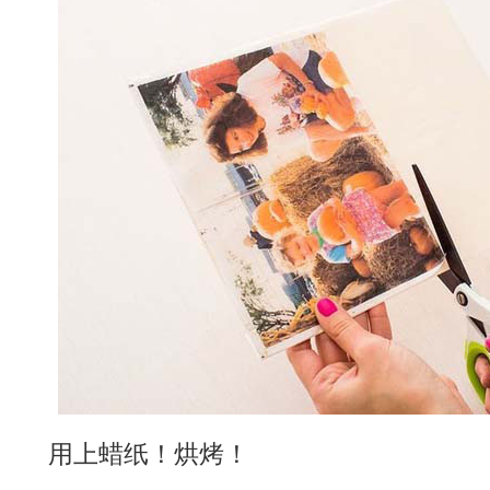
用上蜡纸！烘烤！