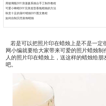
用玻璃瓶DIY浪漫森系烛台手工制作教程
可爱小蜂蜡DIY完美造型香氛蜡烛的方法
秋意十足的落叶蜡烛DIY图文教程
如何自制贝壳装饰蜡烛
若是可以把照片印在蜡烛上是不是一定
网小编就要给大家带来可爱的照片蜡烛制
人的照片印在蜡烛上，送这样的蜡烛给朋
吧。