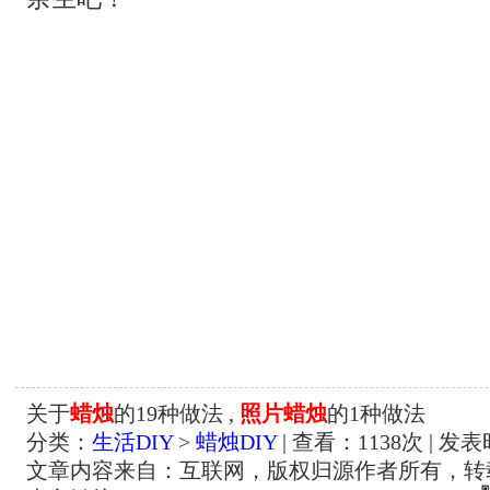
关于
蜡烛
的19种做法 ,
照片蜡烛
的1种做法
分类：
生活DIY
>
蜡烛DIY
| 查看：
1138
次 | 发表
文章内容来自：互联网，版权归源作者所有，转