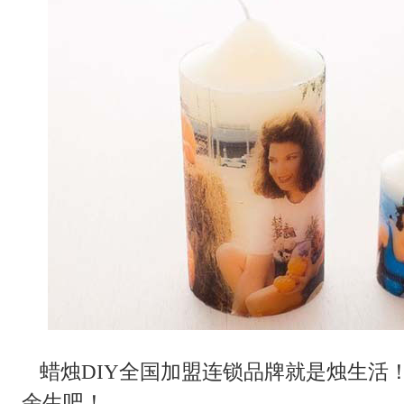
蜡烛DIY全国加盟连锁品牌就是烛生活！
余生吧！