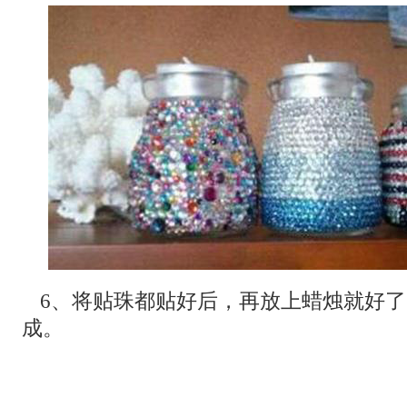
6、将贴珠都贴好后，再放上蜡烛就好
成。