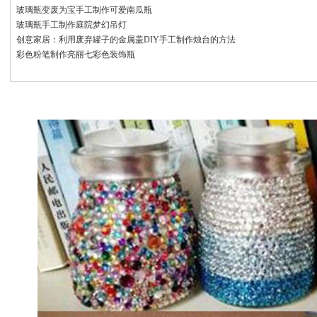
玻璃瓶变废为宝手工制作可爱南瓜瓶
玻璃瓶手工制作庭院梦幻吊灯
创意家居：利用废弃罐子的金属盖DIY手工制作烛台的方法
彩色粉笔制作亮丽七彩色装饰瓶