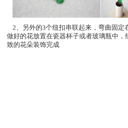
2、另外的3个纽扣串联起来，弯曲固定
做好的花放置在瓷器杯子或者玻璃瓶中，
致的花朵装饰完成