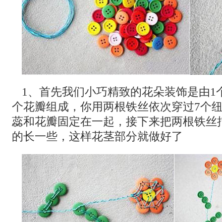
1、首先我们小巧精致的花朵装饰是由1
个花瓣组成，你用两根铁丝依次穿过7个
蕊和花瓣固定在一起，接下来把两根铁丝
的长一些，这样花茎部分就做好了