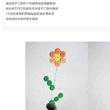
皱纹纸手工制作个性糖果包装图解教程
钮扣布艺DIY民族风毛衣链手工制作教程
5大创意废物利用御妆棉装饰冬季家居
传统油纸伞制作图文教程