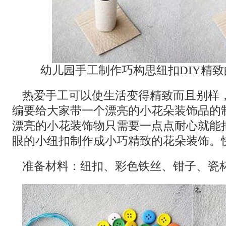
幼儿园手工制作巧构思纽扣DIY精
热爱手工可以使生活变得精致而且别样
编要给大家带一个漂亮的小花朵装饰品的
漂亮的小花装饰物只需要一点点耐心就能
眼的小纽扣制作成小巧精致的花朵装饰。
准备材料：纽扣、彩色铁丝、钳子、瓷