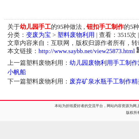
关于
幼儿园手工
的95种做法 ,
钮扣手工制作
的5
分类：
变废为宝
>
塑料废物利用
| 查看：
3515
次 
文章内容来自：互联网，版权归源作者所有，转
本文链接：
http://www.saybb.net/view25873.html
上一篇塑料废物利用：
幼儿园废物利用手工制作
小帆船
下一篇塑料废物利用：
废弃矿泉水瓶手工制作精
本站为折纸爱好者的交流平台，网站内容资源为网
版权所