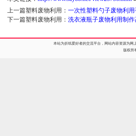
上一篇塑料废物利用：
一次性塑料勺子废物利用
下一篇塑料废物利用：
洗衣液瓶子废物利用制作
本站为折纸爱好者的交流平台，网站内容资源为网
版权所