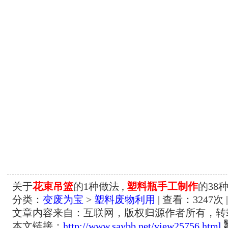
关于
花束吊篮
的1种做法 ,
塑料瓶手工制作
的38
分类：
变废为宝
>
塑料废物利用
| 查看：
3247
次 
文章内容来自：互联网，版权归源作者所有，转
本文链接：
http://www.saybb.net/view25756.html