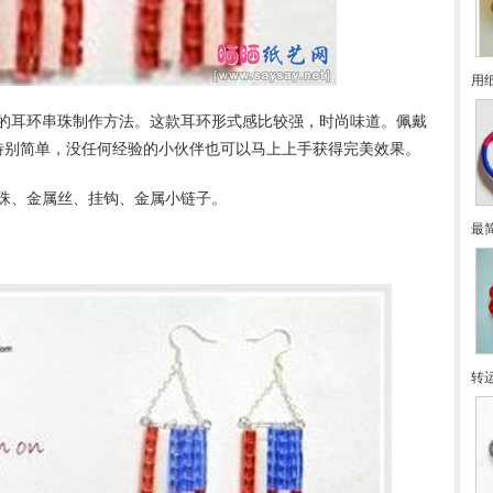
用
的耳环串珠制作方法。这款耳环形式感比较强，时尚味道。佩戴
特别简单，没任何经验的小伙伴也可以马上上手获得完美效果。
珠、金属丝、挂钩、金属小链子。
最
转