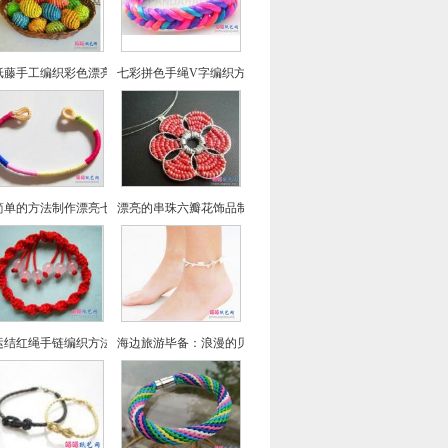
纸藤手工编织彩色漂亮的彩蛋教程方法
七彩拼色手绳V字编织方法图片教程
简单的方法制作漂亮七彩绕线手链
漂亮的串珠六瓣花饰品制作方法
运结红绳手链编织方法教程
海边旅游毕备：浪漫的贝壳脚链制作方法