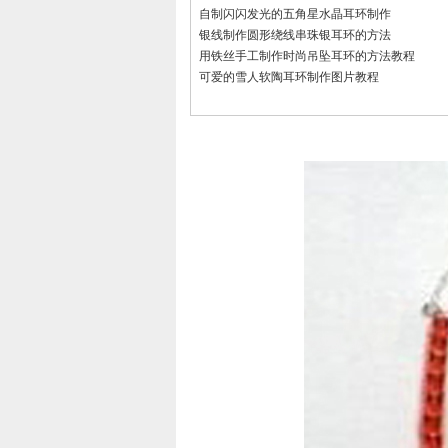
自制闪闪发光的五角星水晶耳环制作
银线制作圆形绕线串珠银耳环的方法
用铁丝手工制作时尚吊坠耳环的方法教程
可爱的雪人软陶耳环制作图片教程