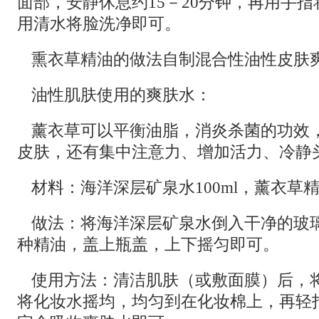
面部，安静休息约15－20分钟，再用手
用清水将脸洗净即可。
熏衣草精油的做法自制混合性油性皮肤
油性肌肤使用的爽肤水：
薰衣草可以平衡油脂，消炎杀菌的功效
皮肤，还有集中注意力、增加活力、冷静
材料：海洋深层矿泉水100ml，薰衣草精
做法：将海洋深层矿泉水倒入干净的玻
种精油，盖上瓶盖，上下摇匀即可。
使用方法：清洁肌肤（或敷面膜）后，
将化妆水摇均，均匀到在化妆棉上，再轻