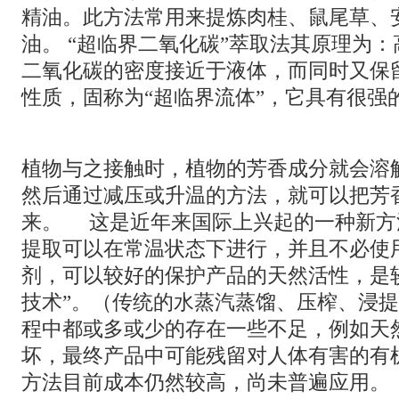
精油。此方法常用来提炼肉桂、鼠尾草、
油。 “超临界二氧化碳”萃取法其原理为
二氧化碳的密度接近于液体，而同时又保
性质，固称为“超临界流体”，它具有很强
植物与之接触时，植物的芳香成分就会溶
然后通过减压或升温的方法，就可以把芳
来。 这是近年来国际上兴起的一种新方
提取可以在常温状态下进行，并且不必使
剂，可以较好的保护产品的天然活性，是
技术”。（传统的水蒸汽蒸馏、压榨、浸
程中都或多或少的存在一些不足，例如天
坏，最终产品中可能残留对人体有害的有
方法目前成本仍然较高，尚未普遍应用。