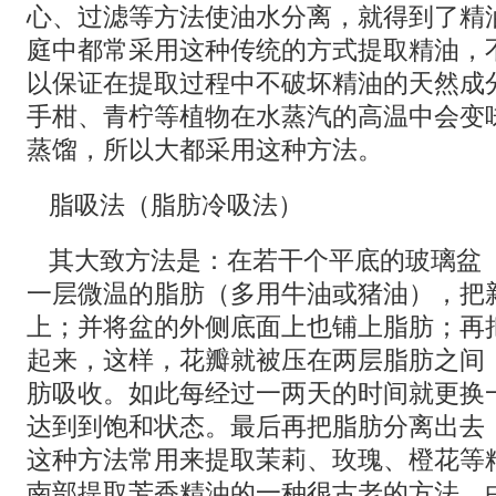
心、过滤等方法使油水分离，就得到了精
庭中都常采用这种传统的方式提取精油，
以保证在提取过程中不破坏精油的天然成
手柑、青柠等植物在水蒸汽的高温中会变
蒸馏，所以大都采用这种方法。
脂吸法（脂肪冷吸法）
其大致方法是：在若干个平底的玻璃盆
一层微温的脂肪（多用牛油或猪油），把
上；并将盆的外侧底面上也铺上脂肪；再
起来，这样，花瓣就被压在两层脂肪之间
肪吸收。如此每经过一两天的时间就更换
达到到饱和状态。最后再把脂肪分离出去
这种方法常用来提取茉莉、玫瑰、橙花等
南部提取芳香精油的一种很古老的方法，