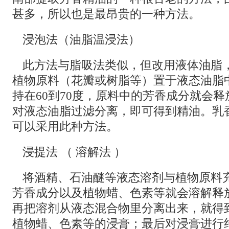
甚多，所以也是最昂贵的一种方法。
浸泡法（油脂温浸法）
此方法与脂吸法类似，但改用液体油脂
植物原料（花瓣或树脂等）置于液态油脂
持在60到70度，原料中的芳香成分就会
对液态油脂过滤分离，即可得到精油。乳
可以采用此种方法。
浸提法 （ 溶解法 ）
将酒精、石油醚等液态溶剂与植物原料
芳香成分以及植物蜡、色素等就会溶解释
再把溶剂从液态混合物里分离出来，就得
植物蜡、色素等的浸膏；最后对浸膏进行