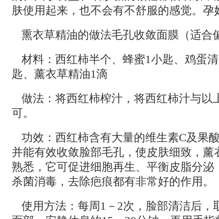
肤使用起来，也不会有不舒服的感觉。孕
熏衣草精油的做法毛孔收敛面膜（适合
材料：西红柿半个、蜂蜜1小匙、鸡蛋清
匙、薰衣草精油1滴
做法：将西红柿榨汁，将西红柿汁与以
可。
功效：西红柿含有大量的维生素C及果
并能有效收敛脸部毛孔，使皮肤细致，薰
熟悉，它可促进细胞再生、平衡皮脂分泌
杀菌消毒，去除疤痕都有非常好的作用。
使用方法：每周1－2次，脸部清洁后，