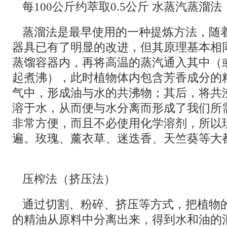
每100公斤约萃取0.5公斤 水蒸汽蒸
蒸溜法是最早使用的一种提炼方法，随
器具已有了明显的改进，但其原理基本相
蒸馏容器内，再将高温的蒸汽通入其中（
起煮沸），此时植物体内包含芳香成分的
气中，形成油与水的共沸物；其后，将共
溶于水，从而便与水分离而形成了我们所
非常方便，而且不必使用化学溶剂，所以
遍。玫瑰、薰衣草、迷迭香、天竺葵等大
压榨法（挤压法）
通过切割、粉碎、挤压等方式，把植物
的精油从原料中分离出来，得到水和油的