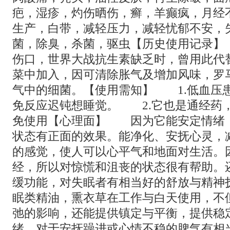
疤，湿疹，灼伤晒伤，癣，羊癫疯，月经
生产，白带，减轻压力，减轻忧郁不安，
菌，除臭，杀菌，驱虫【历史使用记录
伤口，世界大战抗生素缺乏时，曾用此代
菜中加入，因可清除胀气及增加风味，罗
气中的细菌。【使用需知】 1.低血压
免反应迟钝想睡觉。 2.它也是通经药
免使用【心理面】 因为它能安定情绪
状态有正面的效果。能净化、安抚心灵，
的感觉，使人可以心平气和地面对生活。
经，所以对惊慌和沮丧的状态很有帮助。
缓功能，对失眠者有相当好的舒放与精神
眠类精油，熏衣草在工作与白天使用，不
弛的影响，还能提供镇定与平衡，提供稳
绪，对于安抚躁进或心情不稳的脾气有相