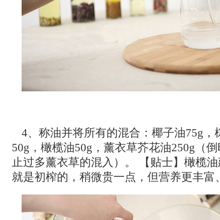
4、称油并将所有的混合：椰子油75g，
50g，橄榄油50g，薰衣草芥花油250g
止过多薰衣草的混入）。 【贴士】橄榄油
就是初榨的，稍微贵一点，但营养更丰富