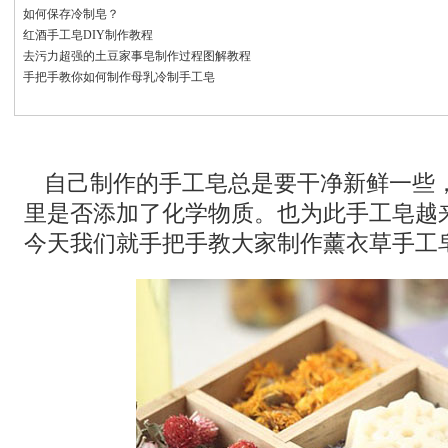
如何保存冷制皂？
红酒手工皂DIY制作教程
去污力超强的土豆家事皂制作过程图解教程
手把手教你如何制作母乳冷制手工皂
自己制作的手工皂总是要干净新鲜一些
里是否添加了化学物质。也为此手工皂越
今天我们就手把手教大家制作薰衣草手工