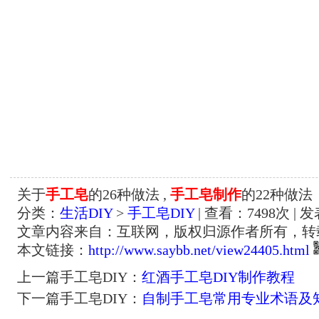
关于
手工皂
的26种做法 ,
手工皂制作
的22种做法
分类：
生活DIY
>
手工皂DIY
| 查看：
7498
次 | 发
文章内容来自：互联网，版权归源作者所有，转
本文链接：
http://www.saybb.net/view24405.html
上一篇手工皂DIY：
红酒手工皂DIY制作教程
下一篇手工皂DIY：
自制手工皂常用专业术语及