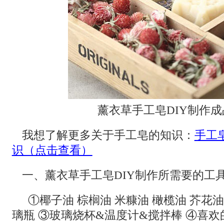
薰衣草手工皂DIY制作成
我想了解更多关于手工皂的知识：
手工
识（点击查看）
一、薰衣草手工皂DIY制作所需要的工具
①椰子油 棕榈油 米糠油 橄榄油 芥花
璃瓶 ③玻璃烧杯&温度计&搅拌棒 ④喜欢