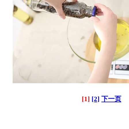
[1]
[2]
下一页