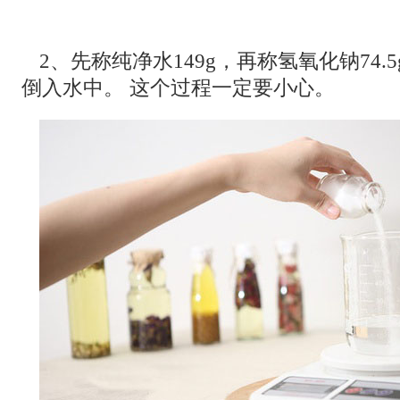
2、先称纯净水149g，再称氢氧化钠74
倒入水中。 这个过程一定要小心。