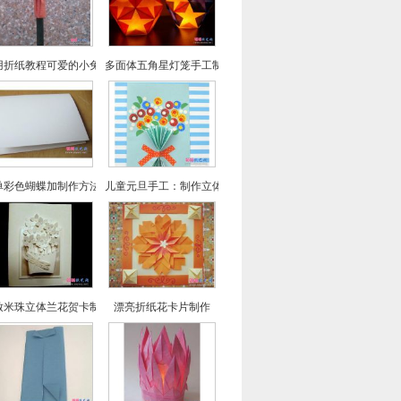
用折纸教程可爱的小兔子笔帽制作方法
多面体五角星灯笼手工制作图文教程
单彩色蝴蝶加制作方法
儿童元旦手工：制作立体花贺卡
致米珠立体兰花贺卡制作
漂亮折纸花卡片制作