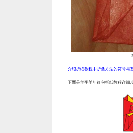
介绍折纸教程中折叠方法的符号与
下面是羊字羊年红包折纸教程详细