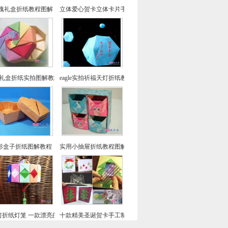
瑰礼盒折纸教程图解
立体爱心贺卡立体卡片手工制作教程
色礼盒折纸实拍图解教程-漂亮纸盒的折法
eagle实拍祈福天灯折纸教程图解-孔明灯折纸
形盒子折纸图解教程
实用小抽屉折纸教程图解-收纳盒折纸
何折纸灯笼 一款漂亮的元宵节手工折纸灯笼的做法教程
十款精美圣诞贺卡手工制作教程