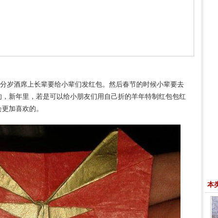
分岁酒席上长辈要给小辈们发红包。然后春节的时候小辈要去
的，新年里，若是可以给小朋友们用自己折的羊年特制红包包红
会更加喜欢的。
本