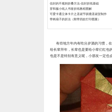
信封的不规则折叠方法-信封折纸基础
穿和服小纸人书签折纸教程图解
可爱卡通立体卡片之圣诞节驯鹿圣诞贺制作
带柄扇子的折法（附带四款打印图案）
有些地方年内有吃分岁酒的习惯，在
给长辈拜年，长辈也是要给小辈们红包
包是不是特别有意义呢，小朋友一定也