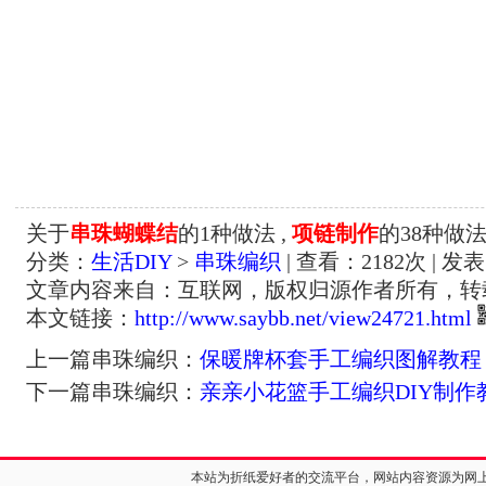
关于
串珠蝴蝶结
的1种做法 ,
项链制作
的38种做
分类：
生活DIY
>
串珠编织
| 查看：
2182
次 | 发表
文章内容来自：互联网，版权归源作者所有，转
本文链接：
http://www.saybb.net/view24721.html
上一篇串珠编织：
保暖牌杯套手工编织图解教程
下一篇串珠编织：
亲亲小花篮手工编织DIY制作
本站为折纸爱好者的交流平台，网站内容资源为网