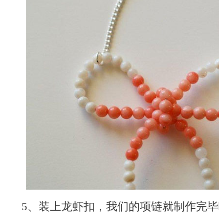
5、装上龙虾扣，我们的项链就制作完毕