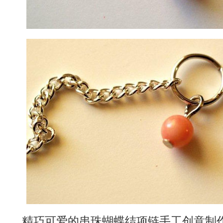
精巧可爱的串珠蝴蝶结项链手工创意制