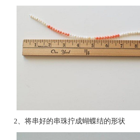
2、将串好的串珠拧成蝴蝶结的形状