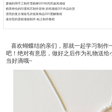
废物利用手工制作雪糕棒DIY时尚民族风项链
精美绝伦的印度纸艺制作首饰 折纸项链DIY作品欣赏
漂亮的复古项链毛衣链装饰品DIY图解教程
迷你型的蛋糕项链制作-粘土制作教程
喜欢蝴蝶结的亲们，那就一起学习制作
吧！绝对有意思，做好之后作为礼物送给
当好滴哦~