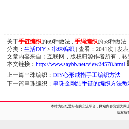
关于
手链编织
的69种做法 ,
手绳编织
的58种做法
分类：
生活DIY
>
串珠编织
| 查看：
2041
次 | 发表
文章内容来自：互联网，版权归源作者所有，转
本文链接：
http://www.saybb.net/view24578.html
上一篇串珠编织：
DIY心形戒指手工编织方法
下一篇串珠编织：
串珠金刚结手链的编织方法教
本站为折纸爱好者的交流平台，网站内容资源为网
版权所