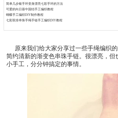
简单几步银手环变身漂亮七彩手环的方法
可爱的向日葵中国结手工编织教程
蝴蝶手工编织DIY制作教程
七彩双排串珠手绳手链手工编织DIY教程
原来我们给大家分享过一些手绳编织的
简约清新的渐变色串珠手链。很漂亮，但
小手工，分分钟搞定的事情。