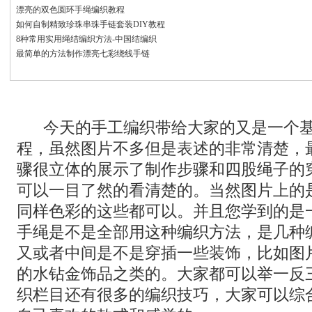
漂亮的双色圆环手绳编织教程
如何自制精致珍珠串珠手链套装DIY教程
8种常用实用绳结编织方法-中国结编织
最简单的方法制作漂亮七彩绕线手链
今天的手工编织带给大家的又是一个基
程，虽然图片不多但是表述的非常清楚，
骤很立体的展示了制作步骤和四股绳子的
可以一目了然的看清楚的。当然图片上的
同样色彩的这些都可以。并且您学到的是
手绳是不是全部用这种编织方法，是几种
又或者中间是不是穿插一些装饰，比如图
的水钻金饰品之类的。大家都可以举一反
织栏目还有很多的编织技巧，大家可以综