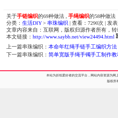
关于
手链编织
的69种做法 ,
手绳编织
的58种做法
分类：
生活DIY
>
串珠编织
| 查看：
7290
次 | 发表
文章内容来自：互联网，版权归源作者所有，转
本文链接：
http://www.saybb.net/view24494.html
上一篇串珠编织：
本命年红绳手链手工编织方法
下一篇串珠编织：
简单宽版手绳手镯手工制作教
本站为折纸爱好者的交流平台，网站内容资源为网
版权所