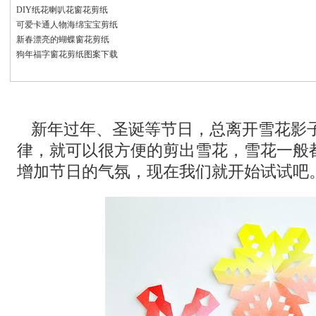
DIY纸花喇叭花窗花剪纸
可爱卡通人物海绵宝宝剪纸
新春漂亮的蝴蝶窗花剪纸
狗年福字窗花剪纸图案下载
新年过年、圣诞等节日，总离开雪花影
律，就可以很方便的剪出雪花，雪花一般
增加节日的气氛，现在我们就开始试试吧