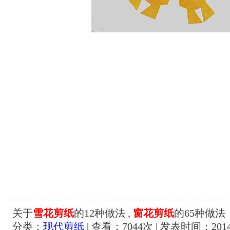
关于
雪花剪纸
的12种做法 ,
窗花剪纸
的65种做法
分类：
现代剪纸
| 查看：
7044
次 | 发表时间：2014-