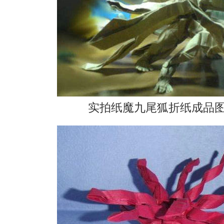
实拍纸魔九尾狐折纸成品图