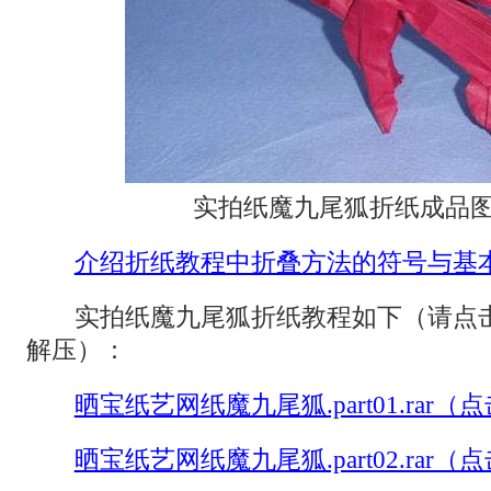
实拍纸魔九尾狐折纸成品图
介绍折纸教程中折叠方法的符号与基
实拍纸魔九尾狐折纸教程如下（请点
解压）：
晒宝纸艺网纸魔九尾狐.part01.rar（
晒宝纸艺网纸魔九尾狐.part02.rar（