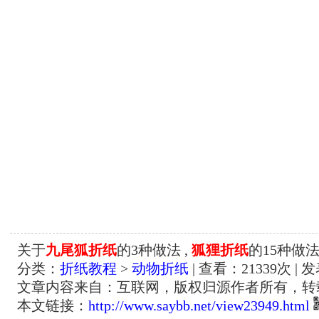
关于
九尾狐折纸
的3种做法 ,
狐狸折纸
的15种做法
分类：
折纸教程
>
动物折纸
| 查看：
21339
次 | 
文章内容来自：互联网，版权归源作者所有，转
本文链接：
http://www.saybb.net/view23949.html