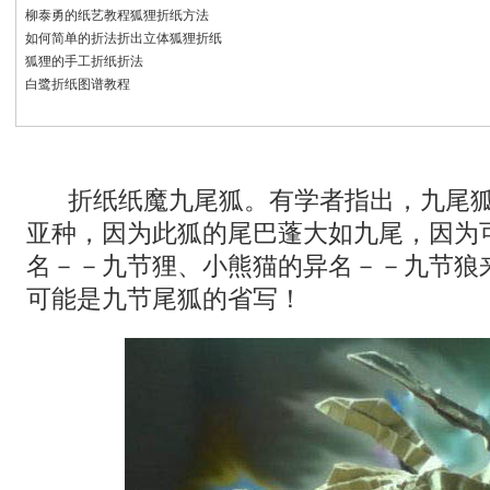
柳泰勇的纸艺教程狐狸折纸方法
如何简单的折法折出立体狐狸折纸
狐狸的手工折纸折法
白鹭折纸图谱教程
折纸纸魔九尾狐。有学者指出，九尾狐
亚种，因为此狐的尾巴蓬大如九尾，因为
名－－九节狸、小熊猫的异名－－九节狼
可能是九节尾狐的省写！