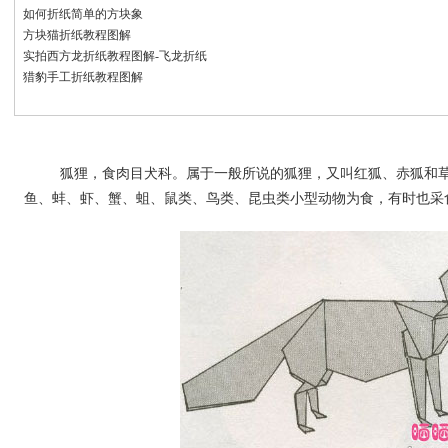
如何折纸简单的方块象
方块猫折纸教程图解
实拍西方龙折纸教程图解-飞龙折纸
猎豹手工折纸教程图解
狐狸，食肉目犬科。属于一般所说的狐狸，又叫红狐、赤狐和草
鱼、蚌、虾、蟹、蛆、鼠类、鸟类、昆虫类小型动物为食，有时也采