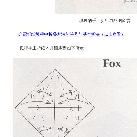
狐狸的手工折纸成品图欣赏
介绍折纸教程中折叠方法的符号与基本折法（点击查看）
狐狸手工折纸的详细步骤如下所示：