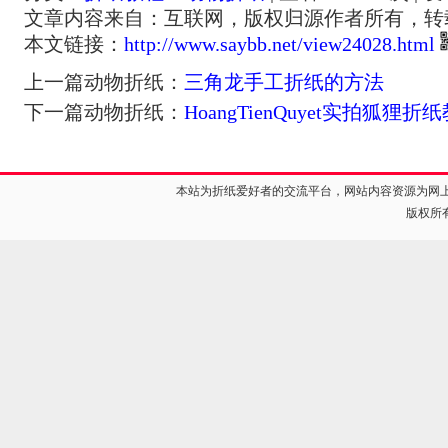
文章内容来自：互联网，版权归源作者所有，转
本文链接：
http://www.saybb.net/view24028.html
上一篇动物折纸：
三角龙手工折纸的方法
下一篇动物折纸：
HoangTienQuyet实拍狐狸
本站为折纸爱好者的交流平台，网站内容资源为网
版权所