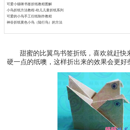
可爱小猫咪书签折纸教程图解
小鸟折纸方法教程-幼儿儿童折纸系列
可爱的小鸟手工衍纸制作教程
神谷折纸黄色小鸟（陆行鸟）的方法
甜蜜的比翼鸟书签折纸，喜欢就赶快
硬一点的纸噢，这样折出来的效果会更好