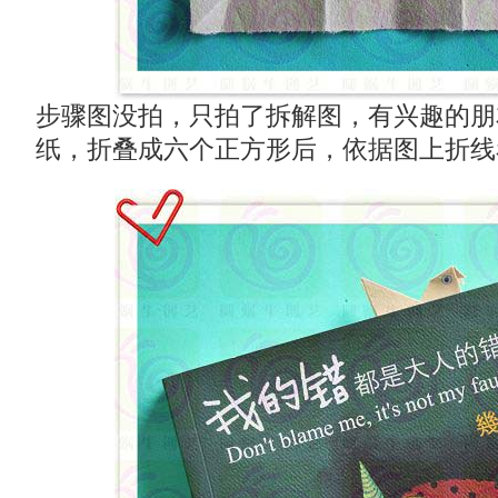
步骤图没拍，只拍了拆解图，有兴趣的朋
纸，折叠成六个正方形后，依据图上折线