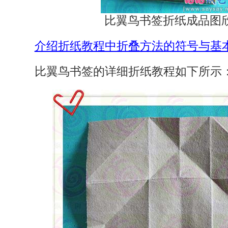
比翼鸟书签折纸成品图
介绍折纸教程中折叠方法的符号与基
比翼鸟书签的详细折纸教程如下所示