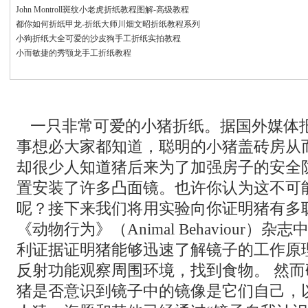
John Montroll斑纹小老虎折纸教程图解-高级教程
都你如何折纸甲龙-折纸大师川畑文昭折纸教程系列
小狗折纸大全可爱的沙皮狗手工折纸实拍教程
小而敏捷的秀颚龙手工折纸教程
一只非常可爱的小猪折纸。据国外媒体
事想必大家都知道，聪明的小猪盖砖房从
却很少人知道猪后来为了加强房子的安全
置安装了许多凸面镜。也许你认为这不可
呢？接下来我们将用实验向你证明猪有多
《动物行为》（Animal Behaviour）
利证据证明猪能够迅速了解镜子的工作原
反射功能观察周围环境，找到食物。 然
猪是否意识到镜子中的镜像是它们自己，