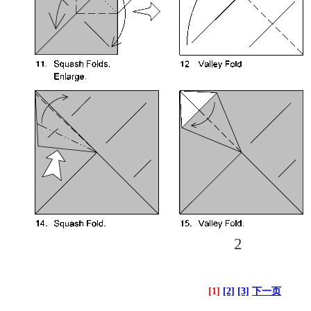
2
[1]
[2]
[3]
下一页