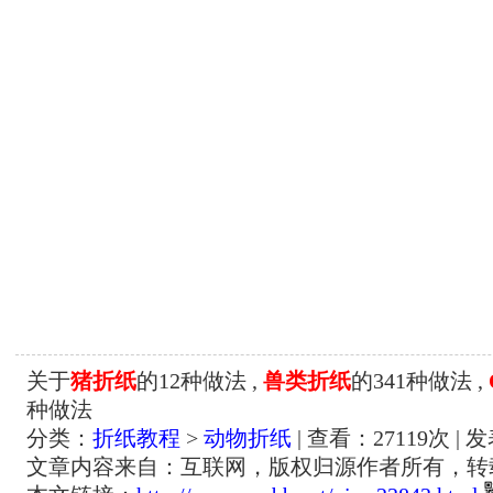
关于
猪折纸
的12种做法 ,
兽类折纸
的341种做法 ,
种做法
分类：
折纸教程
>
动物折纸
| 查看：
27119
次 | 
文章内容来自：互联网，版权归源作者所有，转