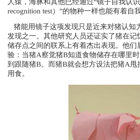
人猿，海豚和其他已经通过“镜子自我认识测试（mi
recognition test）”的物种一样也能
猪能用镜子这项发现只是近来对猪认知
发现之一。其他研究人员还证实了猪在记
储存点之间的联系上有着杰出表现。他们
验：当猪A察觉猪B知道食物储存在哪里时
到跟随猪B。而猪B就会想方设法把猪A甩
用食。