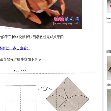
Jo
LaFosse的手工折纸松鼠折法图谱教程完成效果图
本折法（点击查看）
折
松鼠折法图谱教程详细步骤如下所示：
川