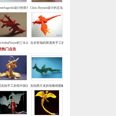
centeSagredo设计的简单鸽子折纸教程
Chris Heynen设计的五头纸鹤折纸图谱教程
AnibalVoyer的三头龙折纸图谱教程
合谷哲哉的斑溪兽手工折纸教程
类热门点击
晨实拍手工折纸中国龙组合纸艺制作教程
实拍西方龙折纸教程图解-飞龙折纸