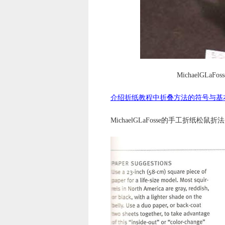
MichaelG
介绍折纸教程中折叠方法的符号与基
MichaelGLaFosse的手工折纸