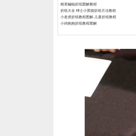
精美蝙蝠折纸图解教程
折纸大全 绅士小黑猫折纸方法教程
小老虎折纸教程图解-儿童折纸教程
小鸡抱抱折纸教程图解