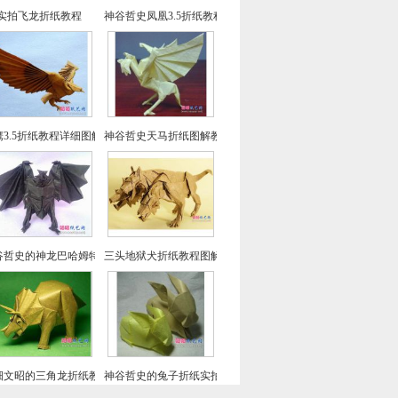
实拍飞龙折纸教程
神谷哲史凤凰3.5折纸教程-高级教程
鹰3.5折纸教程详细图解-高级教程
神谷哲史天马折纸图解教程
谷哲史的神龙巴哈姆特折纸教程
三头地狱犬折纸教程图解-神谷哲史折纸之
畑文昭的三角龙折纸教程图解
神谷哲史的兔子折纸实拍教程(超详细)