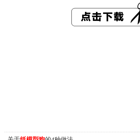
关于
纸模型狗
的4种做法