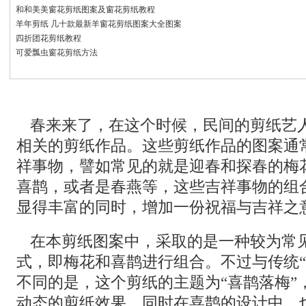
和和美美窗花剪纸图案及窗花剪纸教程
羊年剪纸 几十款最新羊窗花剪纸图案大全图案
四折团花剪纸教程
可爱瓢虫窗花剪纸方法
春来来了，在这个时候，民间的剪纸艺
相关的剪纸作品。这些剪纸作品的图案通
祥事物，譬如常见的就是迎春和探春的梅
喜鹊，或者是春燕等，这些吉祥事物的组
显得丰富的同时，增加一份祝福与吉祥之
在本剪纸图案中，采取的是一种较为常
式，即梅花和喜鹊进行组合。不过与传统“
不同的是，这个剪纸的主题为“喜鹊落梅”
动态的剪纸效果。同时在喜鹊的设计中，