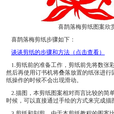
喜鹊落梅剪纸图案欣
喜鹊落梅剪纸步骤如下：
谈谈剪纸的步骤和方法（点击查看）
1.剪纸前的准备工作，剪纸前先将数张
然后再使用订书机将叠落放置的纸张进行
纸操作的时候不会出现滑动。
2.描图，本剪纸图案相对而言比较的简
时候，可以直接通过手绘的方式来完成描
3.剪纸和刻剪，由于本剪纸教程的图案