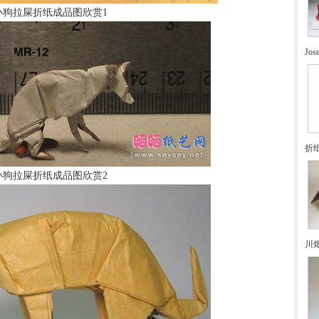
小狗拉屎折纸成品图欣赏1
Jo
折
小狗拉屎折纸成品图欣赏2
川