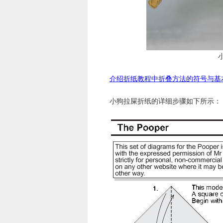
介绍折纸教程中折叠方法的符号与基
小狗拉屎折纸的详细步骤如下所示：