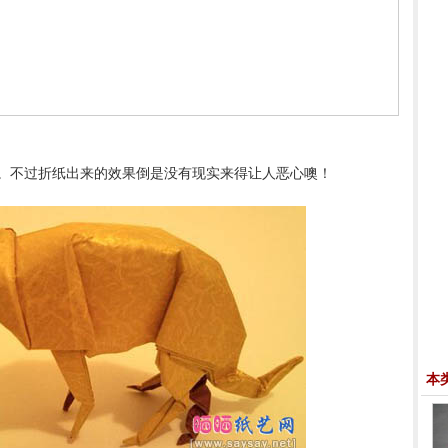
。不过折纸出来的效果倒是没有现实来得让人恶心噢！
本