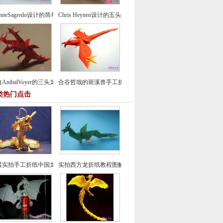
centeSagredo设计的简单鸽子折纸教程
Chris Heynen设计的五头纸鹤折纸图谱教程
AnibalVoyer的三头龙折纸图谱教程
合谷哲哉的斑溪兽手工折纸教程
类热门点击
晨实拍手工折纸中国龙组合纸艺制作教程
实拍西方龙折纸教程图解-飞龙折纸