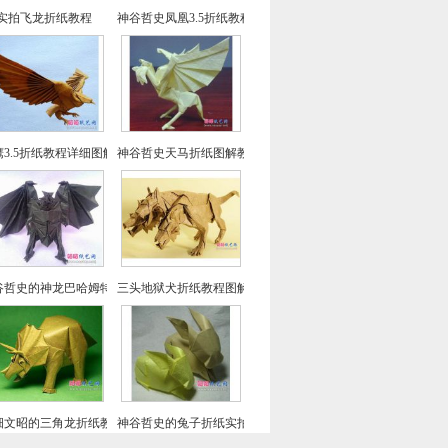
实拍飞龙折纸教程
神谷哲史凤凰3.5折纸教程-高级教程
鹰3.5折纸教程详细图解-高级教程
神谷哲史天马折纸图解教程
谷哲史的神龙巴哈姆特折纸教程
三头地狱犬折纸教程图解-神谷哲史折纸之
畑文昭的三角龙折纸教程图解
神谷哲史的兔子折纸实拍教程(超详细)