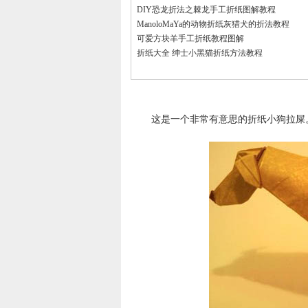
DIY恐龙折法之棘龙手工折纸图解教程
ManoloMaYa的动物折纸灰猎犬的折法教程
可爱方块羊手工折纸教程图解
折纸大全 绅士小黑猫折纸方法教程
这是一个非常有意思的折纸小狗拉屎