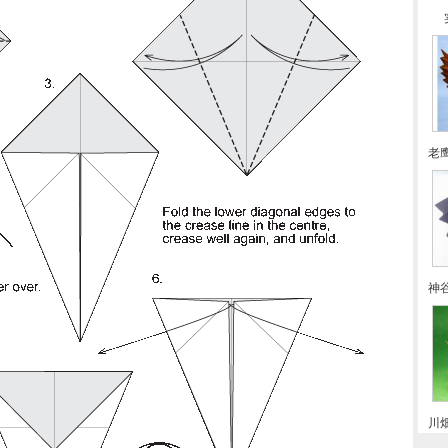
老
神
川