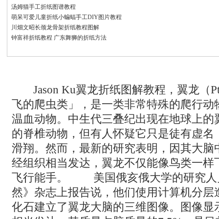
汤姆猫手工折纸图谱教程
萌呆可爱儿童折纸小蝙蝠手工DIY图片教程
川畑文昭长颈龙骨架折纸教程图解
钟富祥折纸教程 广东舞狮的折纸方法
Jason Ku翼龙折纸图解教程，翼龙（Pte
飞的爬虫类」，是一类非常特殊的爬行动
温血动物。中生代三叠纪出现在地球上的
的脊椎动物，但有人怀疑它只是徒有虚名
滑翔。然而，最新的研究表明，因其大脑
经组织相当发达，翼龙不仅能像鸟类一样
飞行能手。 美国俄亥俄大学的研究人
然》杂志上报告说，他们使用计算机分层
化石建立了翼龙大脑的三维图像。图像显