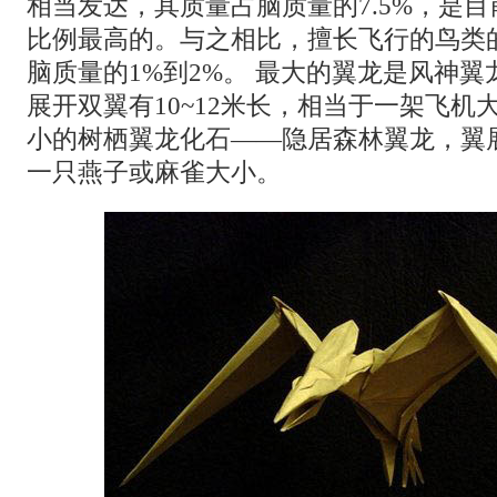
相当发达，其质量占脑质量的7.5%，是
比例最高的。与之相比，擅长飞行的鸟类
脑质量的1%到2%。 最大的翼龙是风神
展开双翼有10~12米长，相当于一架飞机
小的树栖翼龙化石——隐居森林翼龙，翼展
一只燕子或麻雀大小。