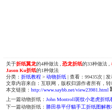
关于
折纸翼龙
的4种做法 ,
恐龙折纸
的33种做法 ,
Jason Ku折纸
的1种做法
分类：
折纸教程
>
动物折纸
| 查看：
99435
次 | 
文章内容来自：互联网，版权归源作者所有，转
本文链接：
http://www.saybb.net/view23981.html
上一篇动物折纸：
John Montroll斑纹小老虎
下一篇动物折纸：
勝田恭平仔貓手工折纸图解教