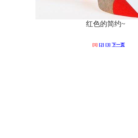
红色的简约~
[1]
[2]
[3]
下一页