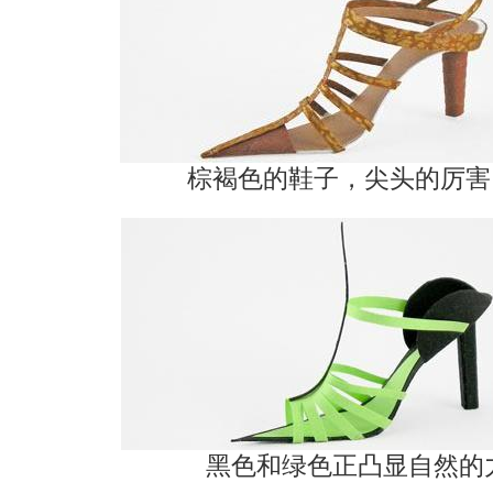
棕褐色的鞋子，尖头的厉害
黑色和绿色正凸显自然的