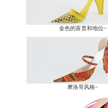
金色的富贵和地位~
摩洛哥风格~