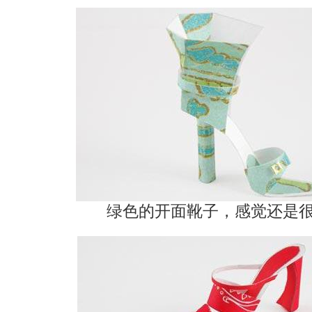
绿色的开面靴子，感觉还是很