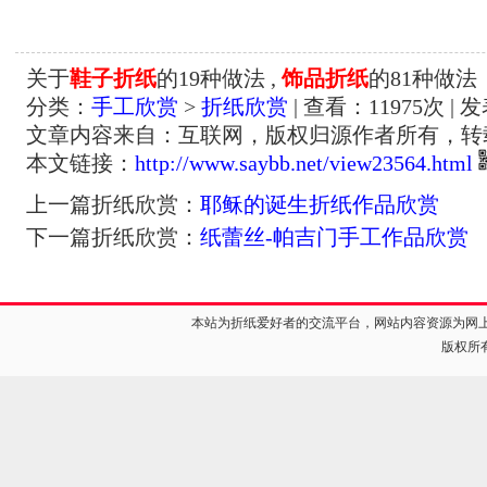
关于
鞋子折纸
的19种做法 ,
饰品折纸
的81种做法
分类：
手工欣赏
>
折纸欣赏
| 查看：
11975
次 | 
文章内容来自：互联网，版权归源作者所有，转
本文链接：
http://www.saybb.net/view23564.html
上一篇折纸欣赏：
耶稣的诞生折纸作品欣赏
下一篇折纸欣赏：
纸蕾丝-帕吉门手工作品欣赏
本站为折纸爱好者的交流平台，网站内容资源为网
版权所