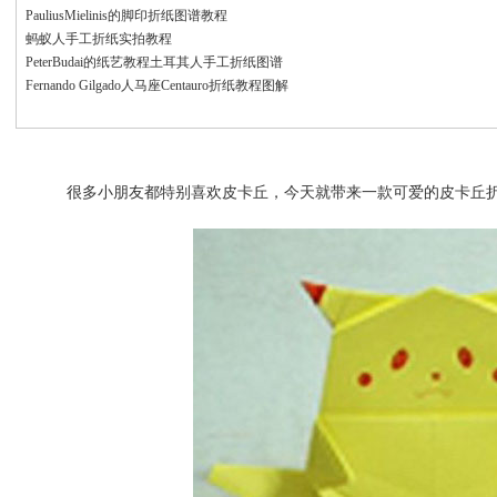
PauliusMielinis的脚印折纸图谱教程
蚂蚁人手工折纸实拍教程
PeterBudai的纸艺教程土耳其人手工折纸图谱
Fernando Gilgado人马座Centauro折纸教程图解
很多小朋友都特别喜欢皮卡丘，今天就带来一款可爱的皮卡丘折