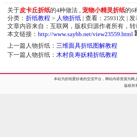
关于
皮卡丘折纸
的4种做法 ,
宠物小精灵折纸
的6
分类：
折纸教程
>
人物折纸
| 查看：
25931
次 | 
文章内容来自：互联网，版权归源作者所有，转
本文链接：
http://www.saybb.net/view23559.html
上一篇人物折纸：
三维面具折纸图解教程
下一篇人物折纸：
木村良寿妖精折纸教程
本站为折纸爱好者的交流平台，网站内容资源为网
版权所