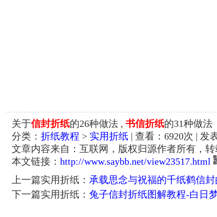
关于
信封折纸
的26种做法 ,
书信折纸
的31种做法
分类：
折纸教程
>
实用折纸
| 查看：
6920
次 | 发
文章内容来自：互联网，版权归源作者所有，转
本文链接：
http://www.saybb.net/view23517.html
上一篇实用折纸：
承载思念与祝福的千纸鹤信封
下一篇实用折纸：
兔子信封折纸图解教程-白日