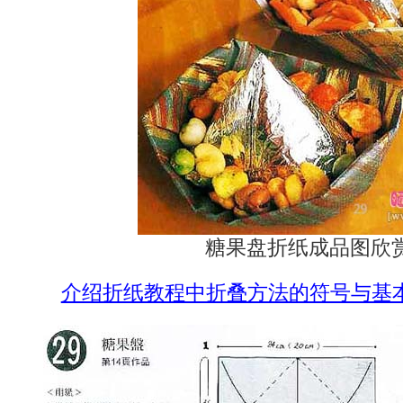
糖果盘折纸成品图欣
介绍折纸教程中折叠方法的符号与基