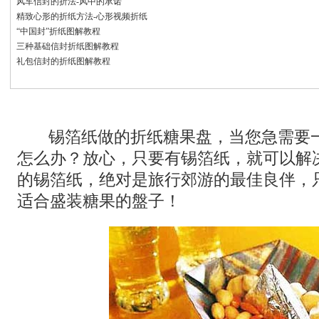
风车信封的折法-风中的承诺
精致心形的折纸方法-心形视频折纸
“中国封”折纸图解教程
三种基础信封折纸图解教程
礼包信封的折纸图解教程
锡箔纸做的折纸糖果盘，当您急需要
怎么办？放心，只要有锡箔纸，就可以解
的锡箔纸，绝对是旅行郊游的最佳良伴，
适合盛装糖果的盤子！