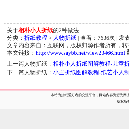
关于
相朴小人折纸
的2种做法
分类：
折纸教程
>
人物折纸
| 查看：
7636
次 | 发
文章内容来自：互联网，版权归源作者所有，转
本文链接：
http://www.saybb.net/view23466.html
上一篇人物折纸：
相朴小人折纸图解教程-儿童
下一篇人物折纸：
小丑折纸图解教程-纸艺小人
本站为折纸爱好者的交流平台，网站内容资源为网
版权所