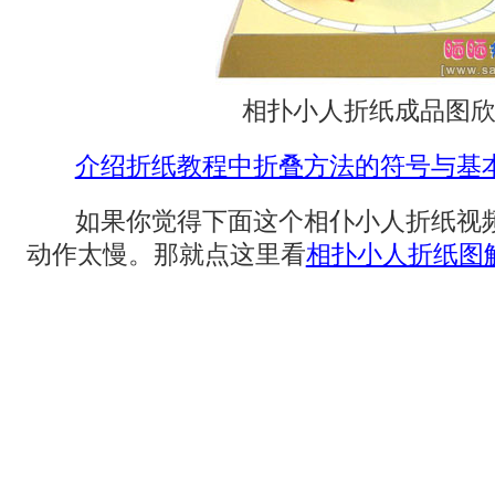
相扑小人折纸成品图
介绍折纸教程中折叠方法的符号与基
如果你觉得下面这个相仆小人折纸视
动作太慢。那就点这里看
相扑小人折纸图