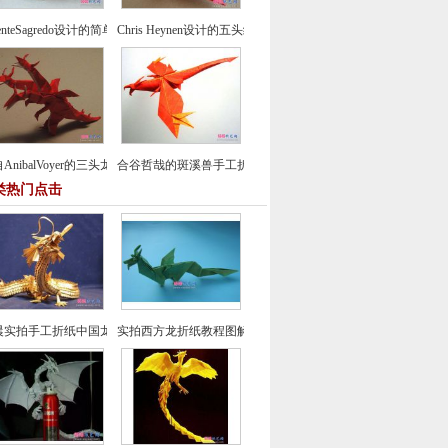
centeSagredo设计的简单鸽子折纸教程
Chris Heynen设计的五头纸鹤折纸图谱教程
AnibalVoyer的三头龙折纸图谱教程
合谷哲哉的斑溪兽手工折纸教程
类热门点击
晨实拍手工折纸中国龙组合纸艺制作教程
实拍西方龙折纸教程图解-飞龙折纸