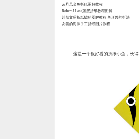
蓝丹凤金鱼折纸图解教程
Robert J.Lang蓝蟹折纸教程图解
川畑文昭折纸鯱的图解教程 鱼形兽的折法
友善的海豚手工折纸图片教程
这是一个很好看的折纸小鱼，长得