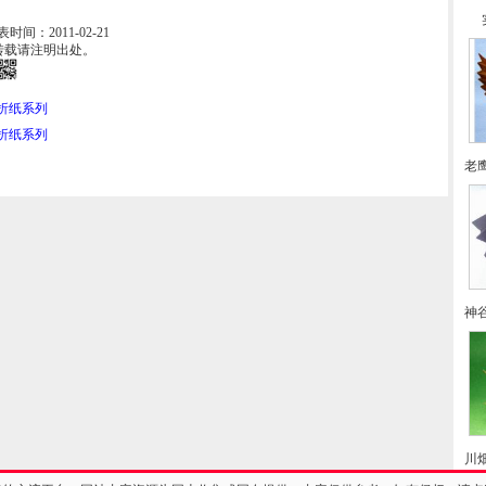
发表时间：2011-02-21
转载请注明出处。
折纸系列
折纸系列
老
神
川