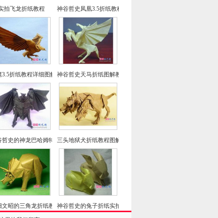
实拍飞龙折纸教程
神谷哲史凤凰3.5折纸教程-高级教程
鹰3.5折纸教程详细图解-高级教程
神谷哲史天马折纸图解教程
谷哲史的神龙巴哈姆特折纸教程
三头地狱犬折纸教程图解-神谷哲史折纸之
畑文昭的三角龙折纸教程图解
神谷哲史的兔子折纸实拍教程(超详细)