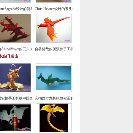
centeSagredo设计的简单鸽子折纸教程
Chris Heynen设计的五头纸鹤折纸图谱教程
AnibalVoyer的三头龙折纸图谱教程
合谷哲哉的斑溪兽手工折纸教程
类热门点击
晨实拍手工折纸中国龙组合纸艺制作教程
实拍西方龙折纸教程图解-飞龙折纸