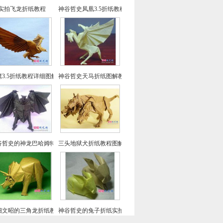
实拍飞龙折纸教程
神谷哲史凤凰3.5折纸教程-高级教程
鹰3.5折纸教程详细图解-高级教程
神谷哲史天马折纸图解教程
谷哲史的神龙巴哈姆特折纸教程
三头地狱犬折纸教程图解-神谷哲史折纸之
畑文昭的三角龙折纸教程图解
神谷哲史的兔子折纸实拍教程(超详细)