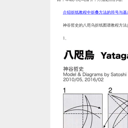
介绍折纸教程中折叠方法的符号与基
神谷哲史的八咫乌折纸图谱教程方法
1、