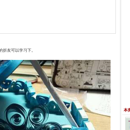
的折友可以学习下。
本