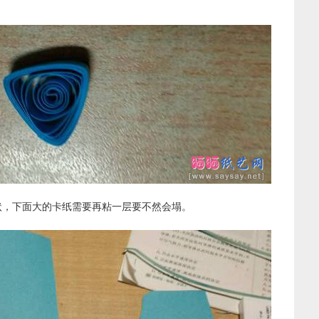
状，下面大的卡纸需要再粘一层要不然会塌。