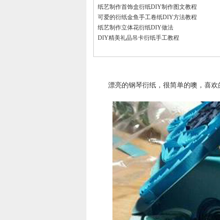
纸艺制作首饰盒衍纸DIY制作图文教程
可爱的衍纸金鱼手工卷纸DIY方法教程
纸艺制作立体花衍纸DIY做法
DIY精美礼品吊卡衍纸手工教程
漂亮的钢琴衍纸，很简单的噢，喜欢