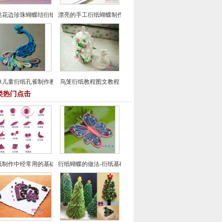
丝花边珍珠蝴蝶结衍纸花贺卡制作
漂亮的手工衍纸蝴蝶制作教程
单儿童衍纸孔雀制作教程
鸟笼衍纸教程图文教程
类热门点击
纸制作中经常用的基础造型的制作-衍纸基础教程
衍纸蝴蝶的做法-衍纸基础教程