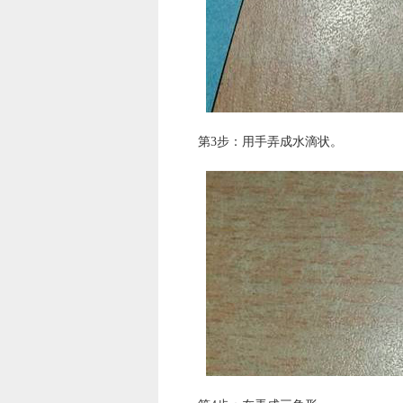
第3步：用手弄成水滴状。