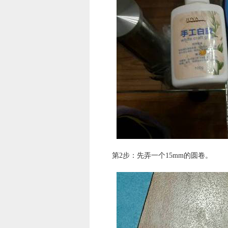
第2步：先弄一个15mm的圆卷。