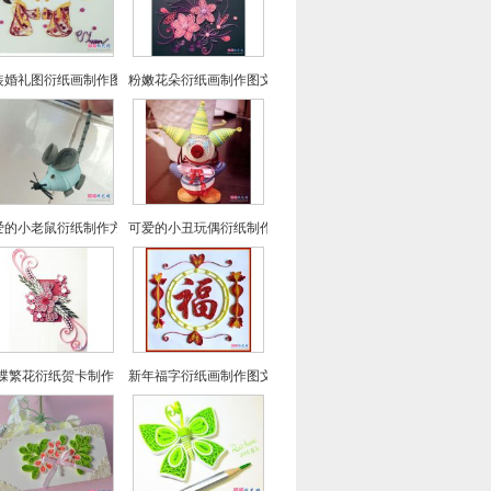
装婚礼图衍纸画制作图文教程 结婚礼物
粉嫩花朵衍纸画制作图文教程
爱的小老鼠衍纸制作方法教程
可爱的小丑玩偶衍纸制作图文教程
蝶繁花衍纸贺卡制作
新年福字衍纸画制作图文教程