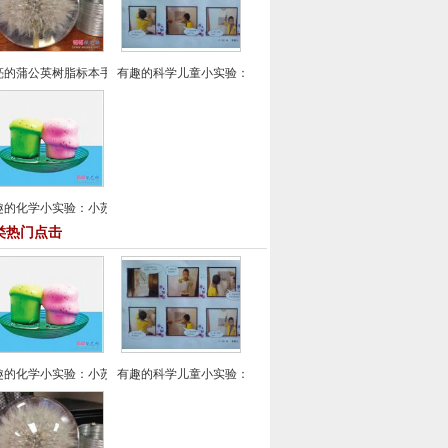
亮的蒲公英树脂标本手工制作
有趣的科学儿童小实验：带电的报纸
趣的化学小实验：小苏打+白醋
类热门点击
趣的化学小实验：小苏打+白醋
有趣的科学儿童小实验：带电的报纸