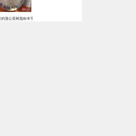
亮的蒲公英树脂标本手工制作