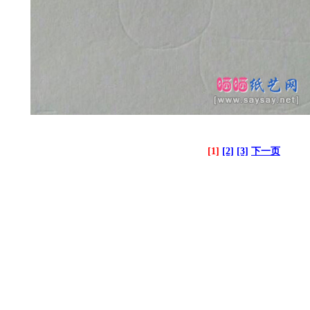
[1]
[2]
[3]
下一页