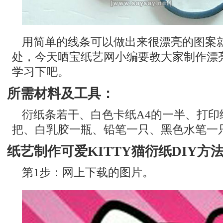
用简单的线条可以做出来很漂亮的图案
处，今天晒宝纸艺网小编要教大家制作漂
学习下吧。
所需材料及工具：
衍纸条若干、白色卡纸A4的一半、打印
把、白乳胶一瓶、铅笔一只、黑色水笔一
纸艺制作可爱KITTY猫衍纸DIY方
第1步：网上下载的图片。