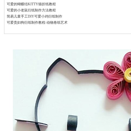
可爱的蝴蝶结KITTY猫折纸教程
可爱的小老鼠衍纸制作方法教程
简易儿童手工DIY可爱小鸡衍纸制作
可爱贵妇狗衍纸制作教程-动物卷纸艺术