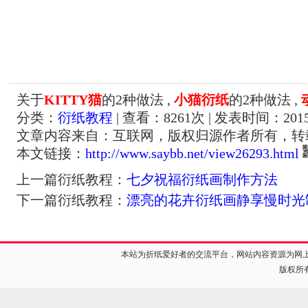
关于
KITTY猫
的2种做法 ,
小猫衍纸
的2种做法 ,
分类：
衍纸教程
| 查看：
8261
次 | 发表时间：2015-
文章内容来自：互联网，版权归源作者所有，转
本文链接：
http://www.saybb.net/view26293.html
上一篇衍纸教程：
七夕祝福衍纸画制作方法
下一篇衍纸教程：
漂亮的花卉衍纸画静享慢时光
本站为折纸爱好者的交流平台，网站内容资源为网
版权所