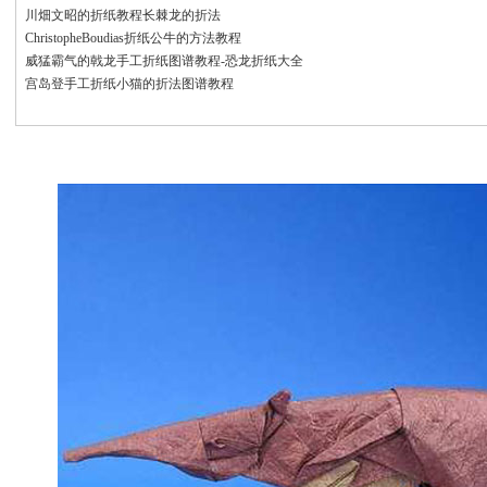
川畑文昭的折纸教程长棘龙的折法
ChristopheBoudias折纸公牛的方法教程
威猛霸气的戟龙手工折纸图谱教程-恐龙折纸大全
宫岛登手工折纸小猫的折法图谱教程