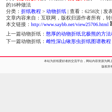
的16种做法
分类：
折纸教程
>
动物折纸
| 查看：
6258
次 | 发
文章内容来自：互联网，版权归源作者所有，转
本文链接：
http://www.saybb.net/view25706.html
上一篇动物折纸：
憨厚的动物折纸北极熊的方法
下一篇动物折纸：
雌性深山锹形虫折纸图谱教程
本站为折纸爱好者的交流平台，网站内容资源为网
版权所