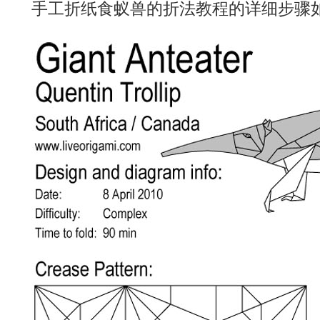
手工折纸食蚁兽的折法教程的详细步骤