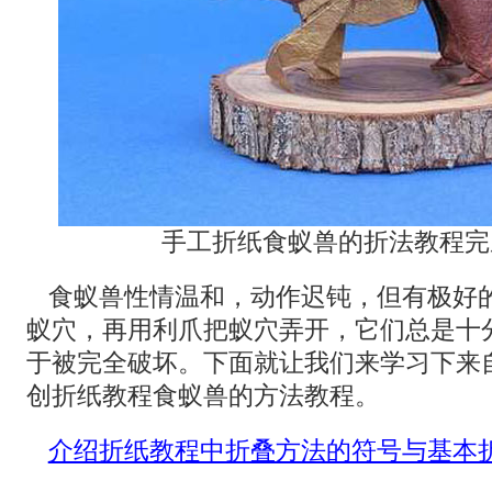
手工折纸食蚁兽的折法教程完
食蚁兽性情温和，动作迟钝，但有极好
蚁穴，再用利爪把蚁穴弄开，它们总是十
于被完全破坏。下面就让我们来学习下来自Quen
创折纸教程食蚁兽的方法教程。
介绍折纸教程中折叠方法的符号与基本