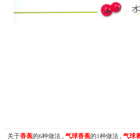
关于
香蕉
的6种做法 ,
气球香蕉
的1种做法 ,
气球