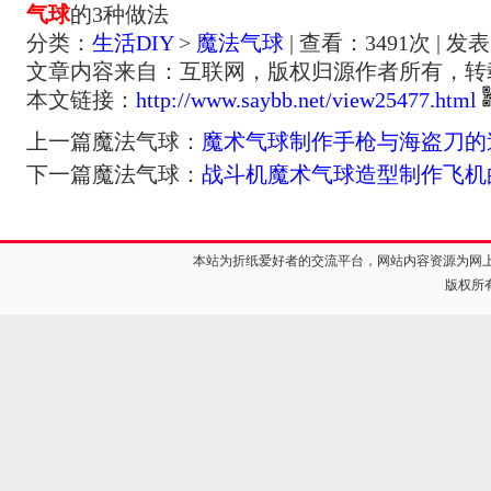
气球
的3种做法
分类：
生活DIY
>
魔法气球
| 查看：
3491
次 | 发表
文章内容来自：互联网，版权归源作者所有，转
本文链接：
http://www.saybb.net/view25477.html
上一篇魔法气球：
魔术气球制作手枪与海盗刀的
下一篇魔法气球：
战斗机魔术气球造型制作飞机
本站为折纸爱好者的交流平台，网站内容资源为网
版权所