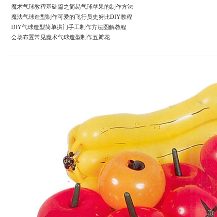
魔术气球教程基础篇之简易气球苹果的制作方法
魔法气球造型制作可爱的飞行员史努比DIY教程
DIY气球造型简单拱门手工制作方法图解教程
会场布置常见魔术气球造型制作五瓣花