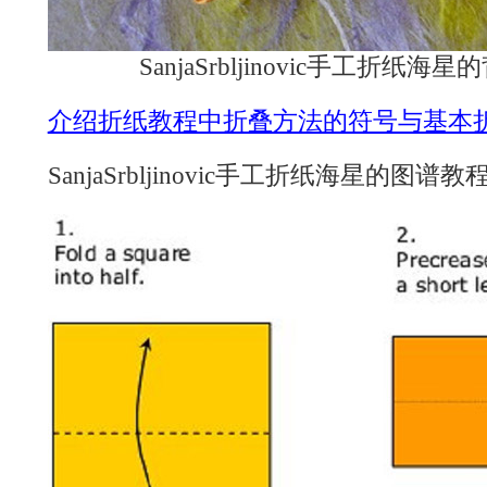
SanjaSrbljinovic手工折纸
介绍折纸教程中折叠方法的符号与基本
SanjaSrbljinovic手工折纸海星的图