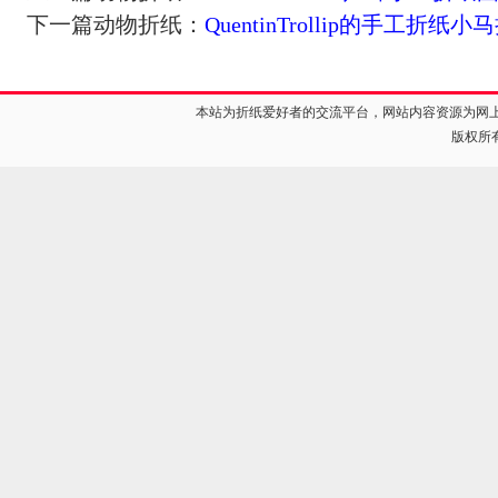
下一篇动物折纸：
QuentinTrollip的手工折纸
本站为折纸爱好者的交流平台，网站内容资源为网
版权所