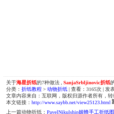
关于
海星折纸
的7种做法 ,
SanjaSrbljinovic折纸
分类：
折纸教程
>
动物折纸
| 查看：
3165
次 | 发
文章内容来自：互联网，版权归源作者所有，转
本文链接：
http://www.saybb.net/view25123.html
上一篇动物折纸：
PavelNikulshin姬蜂手工折