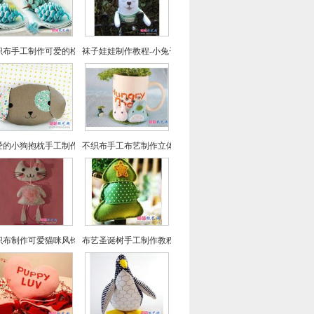
织布手工制作可爱的松果挂坠
袜子娃娃制作教程-小兔子玩偶的做法
爱的小狗抱枕手工制作方法教程
不织布手工布艺制作立体龙猫杯垫
织布制作可爱猫咪风铃详细教程
布艺圣诞树手工制作教程详解