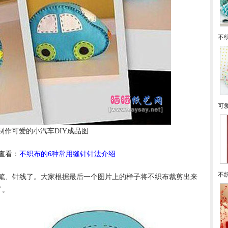
不
可
制作可爱的小汽车DIY成品图
查看：
不织布的6种常用缝针针法介绍
不
笔、针线了。大家根据最后一个图片上的样子将不织布裁剪出来
了。