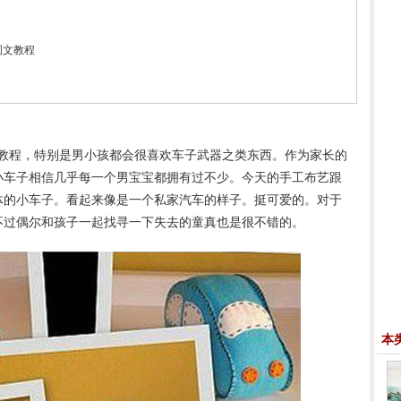
图文教程
教程，特别是男小孩都会很喜欢车子武器之类东西。作为家长的
小车子相信几乎每一个男宝宝都拥有过不少。今天的手工布艺跟
体的小车子。看起来像是一个私家汽车的样子。挺可爱的。对于
不过偶尔和孩子一起找寻一下失去的童真也是很不错的。
本