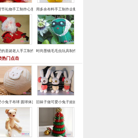
诞节礼物手工制作心形抱枕DIY教程
用多余布料手工制作企鹅教程
爱的圣诞老人手工制作-手工布艺制作教程
时尚墨镜毛毛虫玩具制作-手工布艺制作教程
类热门点击
爱小兔子布球 圆球体沙包手工制作教程
旧袜子做可爱小兔子娃娃制作教程