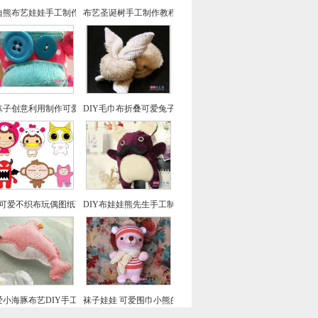
迪熊布艺娃娃手工制作教程
布艺圣诞树手工制作教程
袜子创意利用制作可爱调皮小猴子毛绒玩具图文教程
DIY毛巾布折叠可爱兔子的做法图解教程
款可爱不织布玩偶图纸下载
DIY布娃娃熊先生手工制作图解教程
爱小海豚布艺DIY手工制作图解教程
袜子娃娃 可爱围巾小熊的制作教程