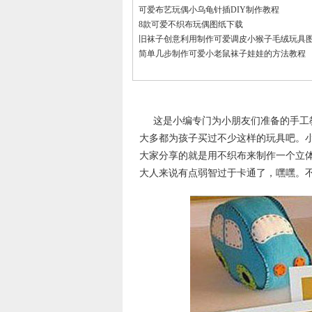
可爱布艺玩偶小乌龟针插DIY制作教程
8款可爱不织布玩偶图纸下载
旧袜子创意利用制作可爱调皮小猴子毛绒玩具
简单几步制作可爱小老鼠袜子娃娃的方法教程
这是小编专门为小朋友们准备的手工
大多都为孩子买过不少这样的玩具吧。
大家分享的就是用不织布来制作一个立
大人来说有点弱智过于卡通了，嘿嘿。