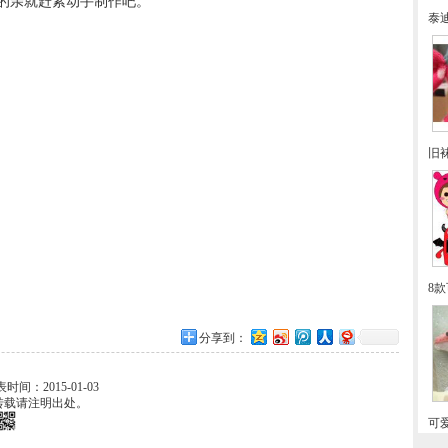
的亲就赶紧动手制作吧。
泰
旧
8
分享到：
表时间：2015-01-03
转载请注明出处。
可