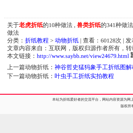
关于
老虎折纸
的10种做法 ,
兽类折纸
的341种做法
做法
分类：
折纸教程
>
动物折纸
| 查看：
60128
次 | 
文章内容来自：互联网，版权归源作者所有，转
本文链接：
http://www.saybb.net/view24679.html
上一篇动物折纸：
神谷哲史猛犸象手工折纸图解
下一篇动物折纸：
叶虫手工折纸实拍教程
本站为折纸爱好者的交流平台，网站内容资源为网
版权所