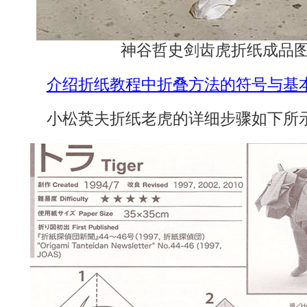
神谷哲史剑齿虎折纸成品图
介绍折纸教程中折叠方法的符号与基
小松英夫折纸老虎的详细步骤如下所