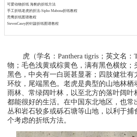
可爱动物折纸 海豹的折纸方法
手工折纸老虎的折法-Sipho Mabona折纸教程
秃鹰折纸图谱教程
StevenCasey的针鼹折纸图谱教程
虎（学名：Panthera tigris；英文名：
物；毛色浅黄或棕黄色，满有黑色横纹；
黑色，中央有一白斑甚显著；四肢健壮有
环纹，尾端黑色。老虎是典型的山地林栖
雨林、常绿阔叶林，以至北方的落叶阔叶
都能很好的生活。在中国东北地区，也常
丛和岩石较多或砾石塘等山地，以利于捕
个考虑的折纸方法。