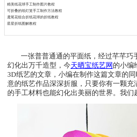
精美纸花球手工制作图片教程
可折叠的纸灯笼手工制作方法教程
鸢尾花组合折纸花球的折纸教程
星星折纸图解教程
一张普普通通的平面纸，经过芊芊巧
幻化出万千造型，今
天晒宝纸艺网
的小编
3D纸艺的文章，小编在制作这篇文章的
意的纸艺作品深深折服，只要你有一颗充
的手工材料也能幻化出美丽的世界。我们