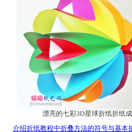
漂亮的七彩3D星球折纸折纸
介绍折纸教程中折叠方法的符号与基本