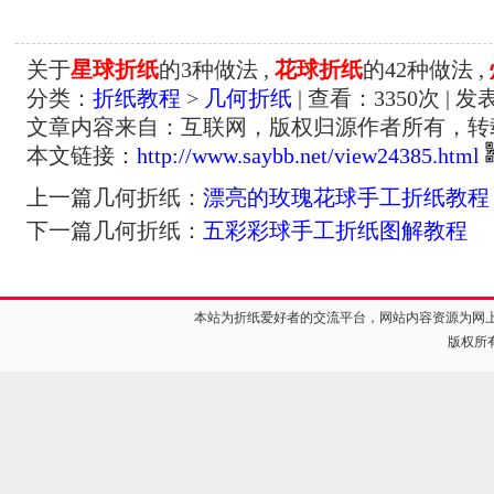
关于
星球折纸
的3种做法 ,
花球折纸
的42种做法 ,
分类：
折纸教程
>
几何折纸
| 查看：
3350
次 | 发
文章内容来自：互联网，版权归源作者所有，转
本文链接：
http://www.saybb.net/view24385.html
上一篇几何折纸：
漂亮的玫瑰花球手工折纸教程
下一篇几何折纸：
五彩彩球手工折纸图解教程
本站为折纸爱好者的交流平台，网站内容资源为网
版权所