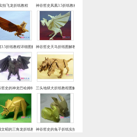
实拍飞龙折纸教程
神谷哲史凤凰3.5折纸教程-高级教程
鹰3.5折纸教程详细图解-高级教程
神谷哲史天马折纸图解教程
谷哲史的神龙巴哈姆特折纸教程
三头地狱犬折纸教程图解-神谷哲史折纸之
畑文昭的三角龙折纸教程图解
神谷哲史的兔子折纸实拍教程(超详细)