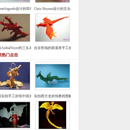
centeSagredo设计的简单鸽子折纸教程
Chris Heynen设计的五头纸鹤折纸图谱教程
AnibalVoyer的三头龙折纸图谱教程
合谷哲哉的斑溪兽手工折纸教程
类热门点击
晨实拍手工折纸中国龙组合纸艺制作教程
实拍西方龙折纸教程图解-飞龙折纸