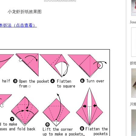
小龙虾折纸效果图
Jo
本折法（点击查看）
折
川