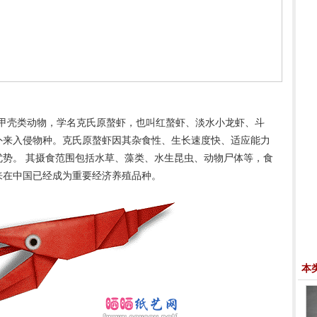
甲壳类动物，学名克氏原螯虾，也叫红螯虾、淡水小龙虾、斗
外来入侵物种。克氏原螯虾因其杂食性、生长速度快、适应能力
势。 其摄食范围包括水草、藻类、水生昆虫、动物尸体等，食
来在中国已经成为重要经济养殖品种。
本