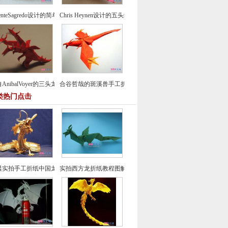
centeSagredo设计的简单鸽子折纸教程
Chris Heynen设计的五头纸鹤折纸图谱教程
AnibalVoyer的三头龙折纸图谱教程
合谷哲哉的斑溪兽手工折纸教程
类热门点击
晨实拍手工折纸中国龙组合纸艺制作教程
实拍西方龙折纸教程图解-飞龙折纸