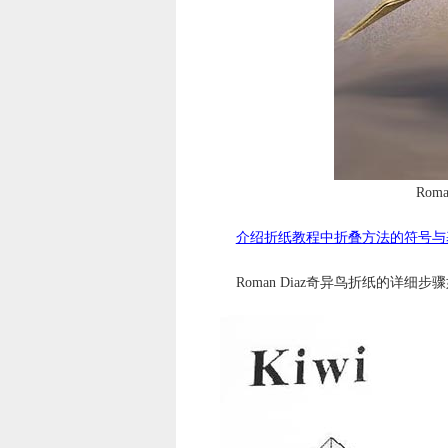
Rom
介绍折纸教程中折叠方法的符号与
Roman Diaz奇异鸟折纸的详细步