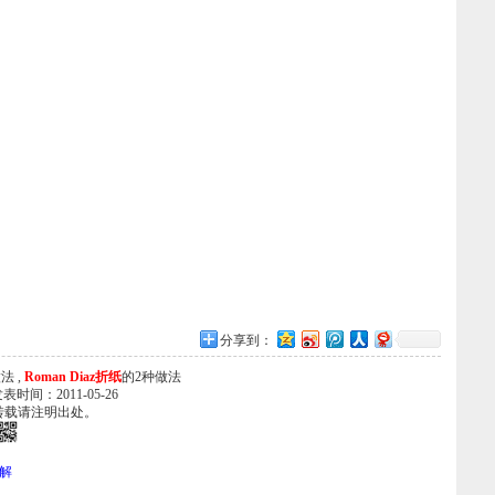
分享到：
法 ,
Roman Diaz折纸
的2种做法
发表时间：2011-05-26
转载请注明出处。
图解