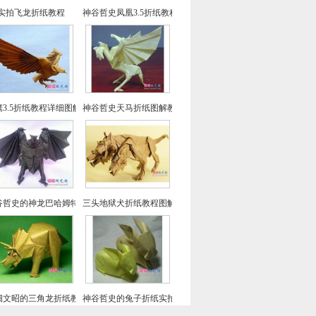
实拍飞龙折纸教程
神谷哲史凤凰3.5折纸教程-高级教程
鹰3.5折纸教程详细图解-高级教程
神谷哲史天马折纸图解教程
谷哲史的神龙巴哈姆特折纸教程
三头地狱犬折纸教程图解-神谷哲史折纸之
畑文昭的三角龙折纸教程图解
神谷哲史的兔子折纸实拍教程(超详细)