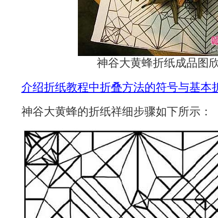
神谷大黄蜂折纸成品图欣
介绍折纸教程中折叠方法的符号与基本
神谷大黄蜂的折纸祥细步骤如下所示：