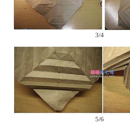
3/4
5/6