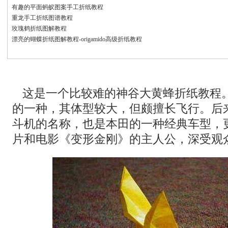
有趣的平面蚂蚁图案手工折纸教程
重龙手工折纸图谱教程
玫瑰鹤折纸图解教程
漂亮的蝴蝶折纸图解教程-origamido高级折纸教程
这是一个比较难的神谷大黄蜂折纸教程。
的一种，其体型较大，但颇擅长飞行。后
斗机的名称，也是本田的一种经典车型，
片和电影《变形金刚》的主人公，深受观