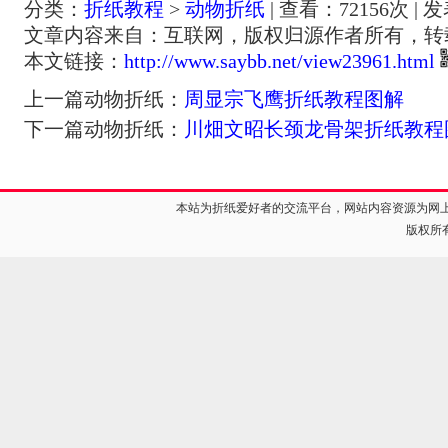
分类：
折纸教程
>
动物折纸
| 查看：
72156
次 | 
文章内容来自：互联网，版权归源作者所有，转
本文链接：
http://www.saybb.net/view23961.html
上一篇动物折纸：
周显宗飞鹰折纸教程图解
下一篇动物折纸：
川畑文昭长颈龙骨架折纸教程
本站为折纸爱好者的交流平台，网站内容资源为网
版权所